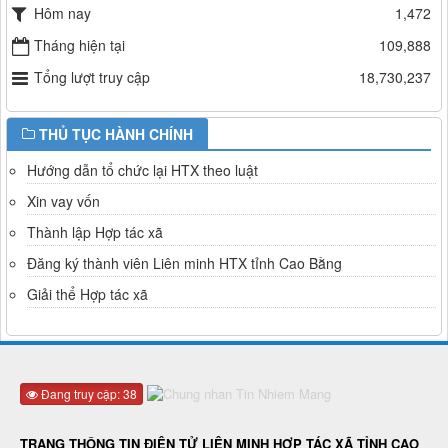
Hôm nay
1,472
Tháng hiện tại
109,888
Tổng lượt truy cập
18,730,237
THỦ TỤC HÀNH CHÍNH
Hướng dẫn tổ chức lại HTX theo luật
Xin vay vốn
Thành lập Hợp tác xã
Đăng ký thành viên Liên minh HTX tỉnh Cao Bằng
Giải thể Hợp tác xã
Đang truy cập: 38
TRANG THÔNG TIN ĐIỆN TỬ LIÊN MINH HỢP TÁC XÃ TỈNH CAO