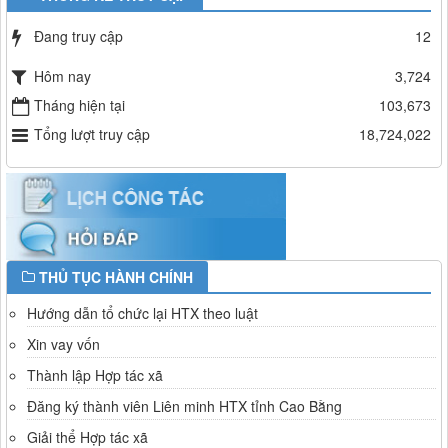
Đang truy cập
12
Hôm nay
3,724
Tháng hiện tại
103,673
Tổng lượt truy cập
18,724,022
THỦ TỤC HÀNH CHÍNH
Hướng dẫn tổ chức lại HTX theo luật
Xin vay vốn
Thành lập Hợp tác xã
Đăng ký thành viên Liên minh HTX tỉnh Cao Bằng
Giải thể Hợp tác xã