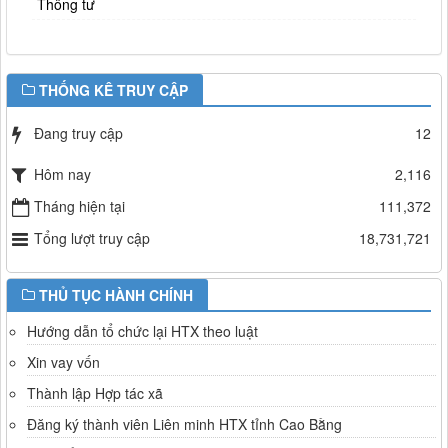
Thông tư
THỐNG KÊ TRUY CẬP
Đang truy cập
12
Hôm nay
2,116
Tháng hiện tại
111,372
Tổng lượt truy cập
18,731,721
THỦ TỤC HÀNH CHÍNH
Hướng dẫn tổ chức lại HTX theo luật
Xin vay vốn
Thành lập Hợp tác xã
Đăng ký thành viên Liên minh HTX tỉnh Cao Bằng