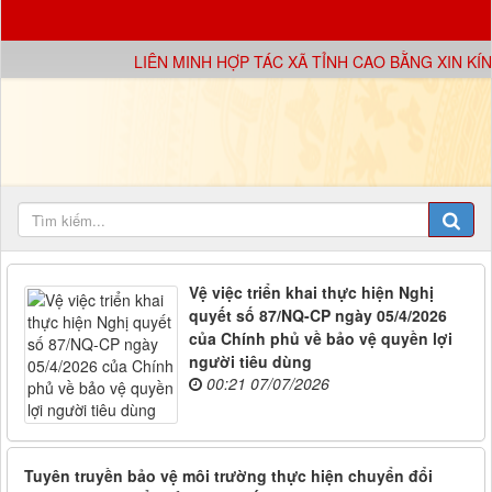
LIÊN MINH HỢP TÁC XÃ TỈNH CAO BẰNG XIN KÍ
Vệ việc triển khai thực hiện Nghị
quyết số 87/NQ-CP ngày 05/4/2026
của Chính phủ về bảo vệ quyền lợi
người tiêu dùng
00:21 07/07/2026
Tuyên truyền bảo vệ môi trường thực hiện chuyển đổi