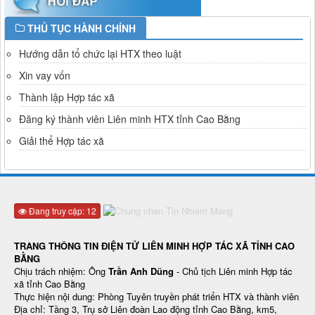
THỦ TỤC HÀNH CHÍNH
Hướng dẫn tổ chức lại HTX theo luật
Xin vay vốn
Thành lập Hợp tác xã
Đăng ký thành viên Liên minh HTX tỉnh Cao Bằng
Giải thể Hợp tác xã
Đang truy cập: 12
TRANG THÔNG TIN ĐIỆN TỬ LIÊN MINH HỢP TÁC XÃ TỈNH CAO
BẰNG
Chịu trách nhiệm: Ông
Trần Anh Dũng
- Chủ tịch Liên minh Hợp tác
xã tỉnh Cao Bằng
Thực hiện nội dung: Phòng Tuyên truyền phát triển HTX và thành viên
Địa chỉ: Tầng 3, Trụ sở Liên đoàn Lao động tỉnh Cao Bằng, km5,