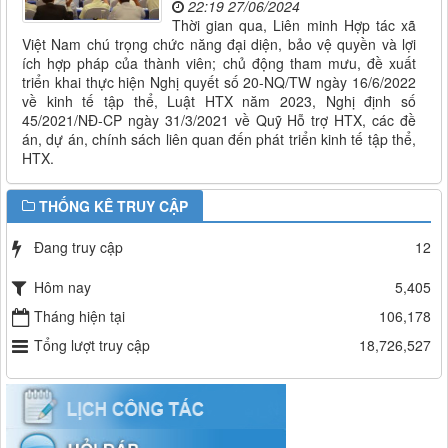
22:19 27/06/2024
Thời gian qua, Liên minh Hợp tác xã
Việt Nam chú trọng chức năng đại diện, bảo vệ quyền và lợi
ích hợp pháp của thành viên; chủ động tham mưu, đề xuất
triển khai thực hiện Nghị quyết số 20-NQ/TW ngày 16/6/2022
về kinh tế tập thể, Luật HTX năm 2023, Nghị định số
45/2021/NĐ-CP ngày 31/3/2021 về Quỹ Hỗ trợ HTX, các đề
án, dự án, chính sách liên quan đến phát triển kinh tế tập thể,
HTX.
THỐNG KÊ TRUY CẬP
Đang truy cập
12
Hôm nay
5,405
Tháng hiện tại
106,178
Tổng lượt truy cập
18,726,527