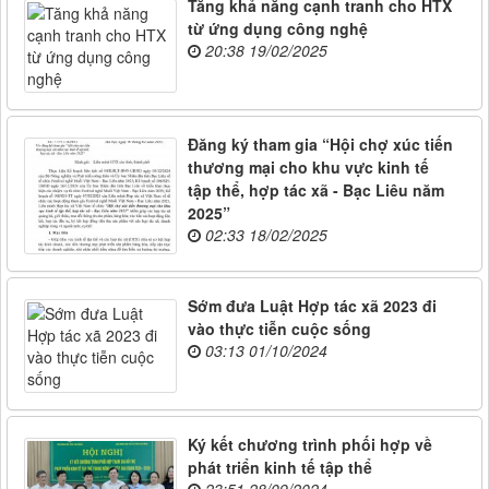
Tăng khả năng cạnh tranh cho HTX
từ ứng dụng công nghệ
20:38 19/02/2025
Đăng ký tham gia “Hội chợ xúc tiến
thương mại cho khu vực kinh tế
tập thể, hợp tác xã - Bạc Liêu năm
2025”
02:33 18/02/2025
Sớm đưa Luật Hợp tác xã 2023 đi
vào thực tiễn cuộc sống
03:13 01/10/2024
Ký kết chương trình phối hợp về
phát triển kinh tế tập thể
23:51 28/09/2024