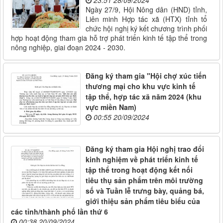
Ngày 27/9, Hội Nông dân (HND) tỉnh,
Liên minh Hợp tác xã (HTX) tỉnh tổ
chức hội nghị ký kết chương trình phối
hợp hoạt động tham gia hỗ trợ phát triển kinh tế tập thể trong
nông nghiệp, giai đoạn 2024 - 2030.
Đăng ký tham gia "Hội chợ xúc tiến
thương mại cho khu vực kinh tế
tập thể, hợp tác xã năm 2024 (khu
vực miền Nam)
00:55 20/09/2024
Đăng ký tham gia Hội nghị trao đổi
kinh nghiệm về phát triển kinh tế
tập thể trong hoạt động kết nối
tiêu thụ sản phẩm trên môi trường
số và Tuần lễ trưng bày, quảng bá,
giới thiệu sản phẩm tiêu biểu của
các tỉnh/thành phố lần thứ 6
00:38 20/09/2024