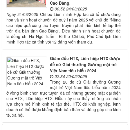
Cao Bằng.
06:52 24/03/2025
Ngày 21/03/2025 Chi bộ Liên minh Hợp tác xã tổ chức dâng
hoa và sinh hoạt chuyên đề quý I năm 2025 với chủ đề "Nâng
cao hiệu quả công tác Tuyên truyền phát triển kinh tế tập thể
trên địa bàn tỉnh Cao Bằng”. Điều hành sinh hoạt chuyên đề
là đồng chí Hà Ngô Tuấn - Bí thư Chi bộ, Phó Chủ tịch Liên
minh Hợp tác xã tỉnh với 12 đảng viên tham dự.
Giám đốc HTX, Liên hiệp HTX được
đề cử Giải thưởng Gương mặt trẻ
Việt Nam tiêu biểu 2024
02:34 20/02/2025
Trong 20 đề cử Giải thưởng Gương
mặt trẻ Việt Nam tiêu biểu năm 2024
ở vòng bình chọn trực tuyến đã có những gương mặt đại diện
cho HTX, Liên hiệp HTX. Điều này cho thấy, những cá nhân
lựa chọn mô hình kinh tế tập thể, HTX để khởi nghiệp, kinh
doanh có thể được khẳng định bản thân và đóng góp cho kinh
tế, xã hội.