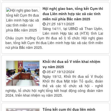
Hội nghị giao ban, tổng kết Cụm thi
đua Liên minh hợp tác xã các tỉnh
miền núi phía Bắc năm 2025
21:25 16/11/2025
Sáng 14/11, tại UBND xã Than Uyên,
Liên minh Hợp tác xã (HTX) tỉnh Lai
Châu (cụm trưởng Cụm thi đua số I) tổ chức Hội nghị giao
ban, tổng kết Cụm thi đua Liên minh hợp tác xã các tỉnh miền
núi phía Bắc năm 2025.
Khối thi đua số V triển khai nhiệm
vụ năm 2025
05:47 19/12/2024
Ngày 19/12, Khối thi đua số V thuộc
Khối thi đua Mặt trận Tổ quốc, đoàn
thể và các tổ chức xã hội - nghề
nghiệp, tổ chức hội nghị tổng kết hoạt động công đoàn năm
2024, triển khai nhiệm vụ năm 2025.
Tổng kết cụm thi đua liên minh