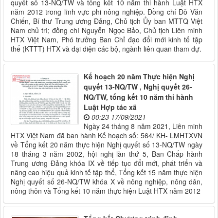
quyết số 13-NQ/TW và tổng kết 10 năm thi hành Luật HTX
năm 2012 trong lĩnh vực phi nông nghiệp. Đồng chí Đỗ Văn
Chiến, Bí thư Trung ương Đảng, Chủ tịch Ủy ban MTTQ Việt
Nam chủ trì; đồng chí Nguyễn Ngọc Bảo, Chủ tịch Liên minh
HTX Việt Nam, Phó trưởng Ban Chỉ đạo đổi mới kinh tế tập
thể (KTTT) HTX và đại diện các bộ, ngành liên quan tham dự.
Kế hoạch 20 năm Thực hiện Nghị
quyết 13-NQ/TW , Nghị quyết 26-
NQ/TW, tổng kết 10 năm thi hành
Luật Hợp tác xã
00:23 17/09/2021
Ngày 24 tháng 8 năm 2021, Liên minh
HTX Việt Nam đã ban hành Kế hoạch số: 564/ KH- LMHTXVN
về Tổng kết 20 năm thực hiện Nghị quyết số 13-NQ/TW ngày
18 tháng 3 năm 2002, hội nghị làn thứ 5, Ban Chấp hành
Trung ương Đảng khóa IX về tiếp tục đổi mới, phát triển và
nâng cao hiệu quả kinh tế tập thể, Tổng kết 15 năm thực hiện
Nghị quyết số 26-NQ/TW khóa X về nông nghiệp, nông dân,
nông thôn và Tổng kết 10 năm thực hiện Luật HTX năm 2012