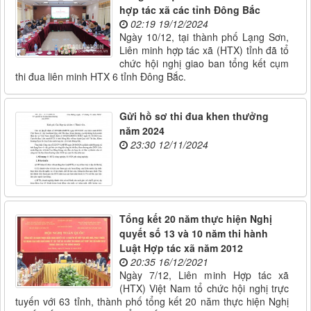
hợp tác xã các tỉnh Đông Bắc
02:19 19/12/2024
Ngày 10/12, tại thành phố Lạng Sơn,
Liên minh hợp tác xã (HTX) tỉnh đã tổ
chức hội nghị giao ban tổng kết cụm
thi đua liên minh HTX 6 tỉnh Đông Bắc.
Gửi hồ sơ thi đua khen thưởng
năm 2024
23:30 12/11/2024
Tổng kết 20 năm thực hiện Nghị
quyết số 13 và 10 năm thi hành
Luật Hợp tác xã năm 2012
20:35 16/12/2021
Ngày 7/12, Liên minh Hợp tác xã
(HTX) Việt Nam tổ chức hội nghị trực
tuyến với 63 tỉnh, thành phố tổng kết 20 năm thực hiện Nghị