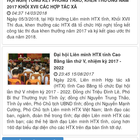
2017 KHỐI XVII CÁC HỢP TÁC XÃ
04:37 14/03/2018
Ngày 05/3/2018, tại Hội trường Liên minh HTX tỉnh, Khối XVII
Thi đua, khen thưởng các HTX đã tổ chức Hội nghị tổng kết
công tác thi đua khen thưởng năm 2017 và ký kết giao ước thi
đua năm 2018.
Đại hội Liên minh HTX tỉnh Cao
Bằng lần thứ V, nhiệm kỳ 2017 -
2022
23:45 15/08/2017
Ngày 22/6, Liên minh Hợp tác xã
(HTX) tỉnh Cao Bằng tổ chức Đại hội
lần thứ V nhiệm kỳ 2017 - 2022. Đồng chí Triệu Đình Lê, Phó
Bí thư Thường trực Tỉnh ủy; đồng chí Nguyễn Trung Thảo,
Tỉnh ủy viên, Phó Chủ tịch UBND tỉnh; đồng chí Nguyễn Mạnh
Cường, Phó Chủ tịch Liên minh HTX Việt Nam; lãnh đạo các
ban, ngành, đoàn thể trong tỉnh; đại diện Liên minh HTX các
tỉnh bạn; các thế hệ lãnh đạo Liên minh HTX tỉnh, cùng hơn
160 đại biểu đại diện cho các HTX trên địa bàn tỉnh tới dự.