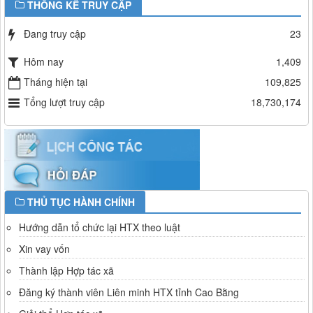
THỐNG KÊ TRUY CẬP
Đang truy cập
23
Hôm nay
1,409
Tháng hiện tại
109,825
Tổng lượt truy cập
18,730,174
THỦ TỤC HÀNH CHÍNH
Hướng dẫn tổ chức lại HTX theo luật
Xin vay vốn
Thành lập Hợp tác xã
Đăng ký thành viên Liên minh HTX tỉnh Cao Bằng