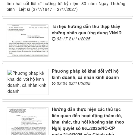
tính hài cốt liệt sĩ hướng tới kỷ niệm 80 năm Ngày Thương
binh - Liệt sĩ (27/7/1947 – 27/7/2027)
Tài liệu hướng dẫn thu thập Giấy
chứng nhận qua ứng dụng VNeID
03:17 21/11/2025
Phương pháp kê khai đối với hộ
kinh doanh, cá nhân kinh doanh
02:04 03/11/2025
Hướng dẫn thực hiện các thủ tục
liên quan đến hoạt động thăm dò,
khai thác, thu hồi khoáng sản theo
Nghị quyết số 66../2025/NQ-CP
ngày 21/9/2025 của Chính phủ