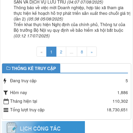
SẠN VÀ DỊCH VỤ LƯU TRÚ
(04:07 07/08/2025)
Thông báo về việc mời Doanh nghiệp, hợp tác xã tham gia
thực hiện kế hoạch hỗ trợ phát triển sản xuất theo chuỗi giá trị
(lần 2)
(05:38 05/08/2025)
Triển khai thực hiện Nghị định của chính phủ, Thông tư của
Bộ trưởng Bộ Nội vụ quy định về bảo hiểm xã hội bắt buộc
(03:12 17/07/2025)
«
1
2
...
8
»
THỐNG KÊ TRUY CẬP
Đang truy cập
5
Hôm nay
1,886
Tháng hiện tại
110,302
Tổng lượt truy cập
18,730,651