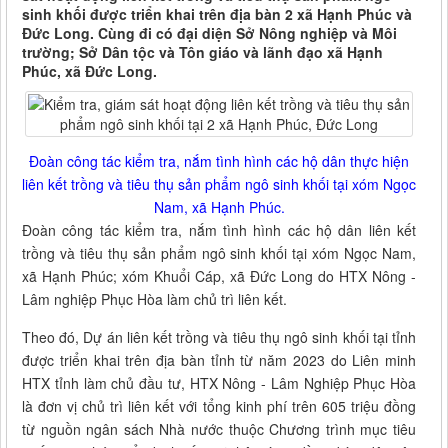
sinh khối được triển khai trên địa bàn 2 xã Hạnh Phúc và
Đức Long. Cùng đi có đại diện Sở Nông nghiệp và Môi
trường; Sở Dân tộc và Tôn giáo và lãnh đạo xã Hạnh
Phúc, xã Đức Long.
Đoàn công tác kiểm tra, nắm tình hình các hộ dân thực hiện
liên kết trồng và tiêu thụ sản phẩm ngô sinh khối tại xóm Ngọc
Nam, xã Hạnh Phúc.
Đoàn công tác kiểm tra, nắm tình hình các hộ dân liên kết
trồng và tiêu thụ sản phẩm ngô sinh khối tại xóm Ngọc Nam,
xã Hạnh Phúc; xóm Khuổi Cáp, xã Đức Long do HTX Nông -
Lâm nghiệp Phục Hòa làm chủ trì liên kết.
Theo đó, Dự án liên kết trồng và tiêu thụ ngô sinh khối tại tỉnh
được triển khai trên địa bàn tỉnh từ năm 2023 do Liên minh
HTX tỉnh làm chủ đầu tư, HTX Nông - Lâm Nghiệp Phục Hòa
là đơn vị chủ trì liên kết với tổng kinh phí trên 605 triệu đồng
từ nguồn ngân sách Nhà nước thuộc Chương trình mục tiêu