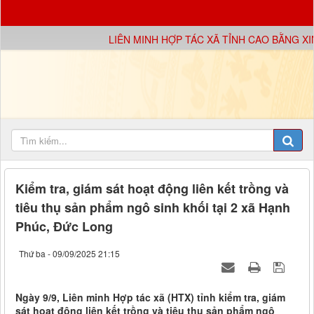
LIÊN MINH HỢP TÁC XÃ TỈNH CAO BẰNG XIN
Kiểm tra, giám sát hoạt động liên kết trồng và
tiêu thụ sản phẩm ngô sinh khối tại 2 xã Hạnh
Phúc, Đức Long
Thứ ba - 09/09/2025 21:15
Ngày 9/9, Liên minh Hợp tác xã (HTX) tỉnh kiểm tra, giám
sát hoạt động liên kết trồng và tiêu thụ sản phẩm ngô