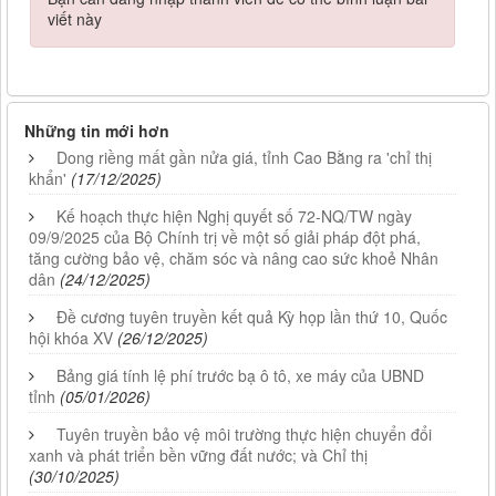
viết này
Những tin mới hơn
Dong riềng mất gần nửa giá, tỉnh Cao Bằng ra 'chỉ thị
khẩn'
(17/12/2025)
Kế hoạch thực hiện Nghị quyết số 72-NQ/TW ngày
09/9/2025 của Bộ Chính trị về một số giải pháp đột phá,
tăng cường bảo vệ, chăm sóc và nâng cao sức khoẻ Nhân
dân
(24/12/2025)
Đề cương tuyên truyền kết quả Kỳ họp lần thứ 10, Quốc
hội khóa XV
(26/12/2025)
Bảng giá tính lệ phí trước bạ ô tô, xe máy của UBND
tỉnh
(05/01/2026)
Tuyên truyền bảo vệ môi trường thực hiện chuyển đổi
xanh và phát triển bền vững đất nước; và Chỉ thị
(30/10/2025)