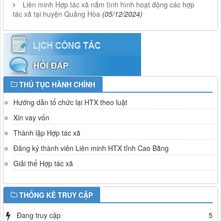
Liên minh Hợp tác xã nắm tình hình hoạt động các hợp
tác xã tại huyện Quảng Hòa
(05/12/2024)
THỦ TỤC HÀNH CHÍNH
Hướng dẫn tổ chức lại HTX theo luật
Xin vay vốn
Thành lập Hợp tác xã
Đăng ký thành viên Liên minh HTX tỉnh Cao Bằng
Giải thể Hợp tác xã
THỐNG KÊ TRUY CẬP
Đang truy cập
5