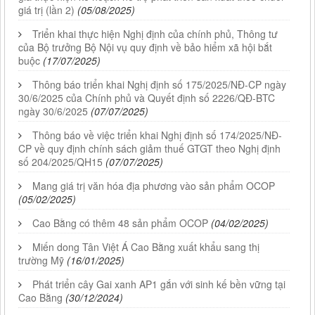
giá trị (lần 2)
(05/08/2025)
Triển khai thực hiện Nghị định của chính phủ, Thông tư
của Bộ trưởng Bộ Nội vụ quy định về bảo hiểm xã hội bắt
buộc
(17/07/2025)
Thông báo triển khai Nghị định số 175/2025/NĐ-CP ngày
30/6/2025 của Chính phủ và Quyết định số 2226/QĐ-BTC
ngày 30/6/2025
(07/07/2025)
Thông báo về việc triển khai Nghị định số 174/2025/NĐ-
CP về quy định chính sách giảm thuế GTGT theo Nghị định
số 204/2025/QH15
(07/07/2025)
Mang giá trị văn hóa địa phương vào sản phẩm OCOP
(05/02/2025)
Cao Bằng có thêm 48 sản phẩm OCOP
(04/02/2025)
Miến dong Tân Việt Á Cao Bằng xuất khẩu sang thị
trường Mỹ
(16/01/2025)
Phát triển cây Gai xanh AP1 gắn với sinh kế bền vững tại
Cao Bằng
(30/12/2024)