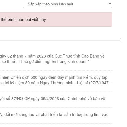
hể bình luận bài viết này
ày 02 tháng 7 năm 2026 của Cục Thuế tỉnh Cao Bằng về
ã số thuế - Tháo gỡ điểm nghẽn trong kinh doanh"
ực hiện Chiến dịch 500 ngày đêm đẩy mạnh tìm kiếm, quy tập
ướng tới kỷ niệm 80 năm Ngày Thương binh - Liệt sĩ (27/7/1947 –
quyết số 87/NQ-CP ngày 05/4/2026 của Chính phủ về bảo vệ
đổi mới sáng tạo và phát triển tài sản trí tuệ trong lĩnh vực