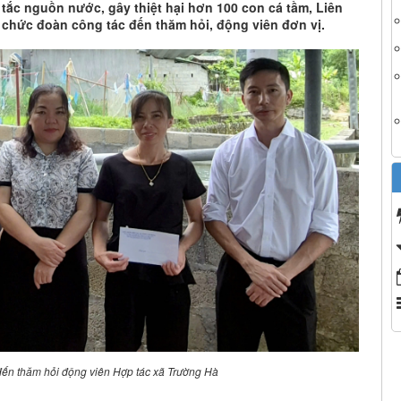
tắc nguồn nước, gây thiệt hại hơn 100 con cá tầm, Liên
 chức đoàn công tác đến thăm hỏi, động viên đơn vị.
đến thăm hỏi động viên Hợp tác xã Trường Hà