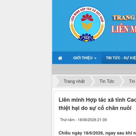
GIỚI THIỆU
TIN TỨC - SỰ KI
Trang nhất
Tin Tức
Tin
Liên minh Hợp tác xã tỉnh Ca
thiệt hại do sự cố chăn nuôi
Thứ năm - 18/06/2026 21:39
Chiều ngày 18/6/2026, ngay sau khi n