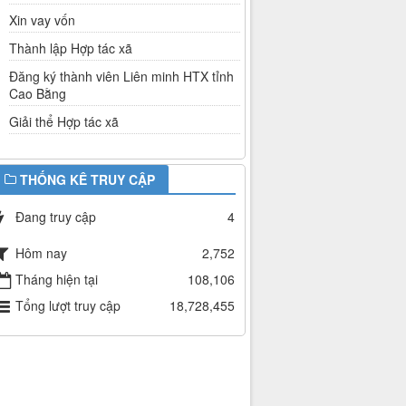
Xin vay vốn
Thành lập Hợp tác xã
Đăng ký thành viên Liên minh HTX tỉnh
Cao Bằng
Giải thể Hợp tác xã
THỐNG KÊ TRUY CẬP
Đang truy cập
4
Hôm nay
2,752
Tháng hiện tại
108,106
Tổng lượt truy cập
18,728,455