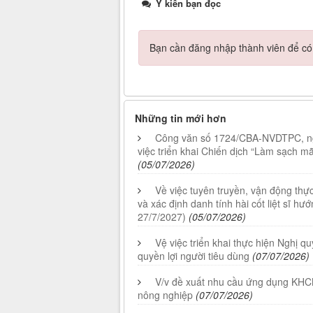
Ý kiến bạn đọc
Bạn cần đăng nhập thành viên để có t
Những tin mới hơn
Công văn số 1724/CBA-NVDTPC, ng
việc triển khai Chiến dịch “Làm sạch m
(05/07/2026)
Về việc tuyên truyền, vận động th
và xác định danh tính hài cốt liệt sĩ h
27/7/2027)
(05/07/2026)
Vệ việc triển khai thực hiện Nghị 
quyền lợi người tiêu dùng
(07/07/2026)
V/v đề xuất nhu cầu ứng dụng KHCN, 
nông nghiệp
(07/07/2026)