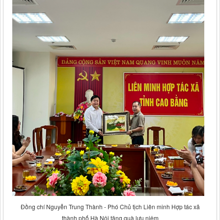
Đồng chí Nguyễn Trung Thành - Phó Chủ tịch Liên minh Hợp tác xã
thành phố Hà Nội tặng quà lưu niệm