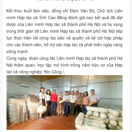
Kết thúc buổi làm việc, đồng chí Đàm Văn Độ, Chủ tịch Liên
minh Hợp tác xã tỉnh Cao Bằng đánh giá cao kết quả đã đạt
được của Liên minh Hợp tác xã thành phố Hà Nội và hy vọng
trong thời gian tới Liên minh Hợp tác xã thành phố Hà Nội tiếp
tục thực hiện tốt công tác bảo vệ quyền và lợi ích hợp pháp
cho các thành viên, hỗ trợ các hợp tác xã phát triển ngày càng
vững mạnh.
Cùng ngày, đoàn công tác Liên minh Hợp tác xã thành phố Hà
Nội thăm quan, học tập mô hình trồng nấm hữu cơ của Hợp
tác xã nông nghiệp Yên Công./.