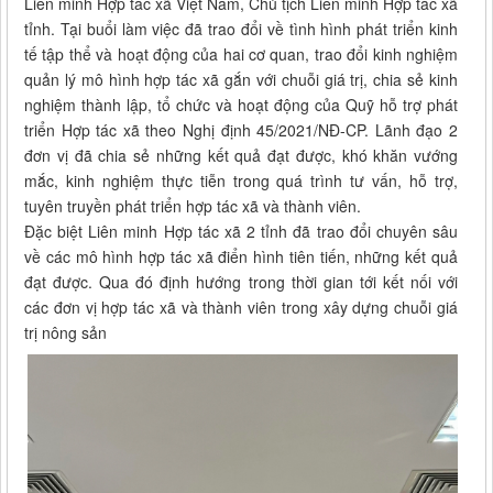
Liên minh Hợp tác xã Việt Nam, Chủ tịch Liên minh Hợp tác xã
tỉnh. Tại buổi làm việc đã trao đổi về tình hình phát triển kinh
tế tập thể và hoạt động của hai cơ quan, trao đổi kinh nghiệm
quản lý mô hình hợp tác xã gắn với chuỗi giá trị, chia sẻ kinh
nghiệm thành lập, tổ chức và hoạt động của Quỹ hỗ trợ phát
triển Hợp tác xã theo Nghị định 45/2021/NĐ-CP. Lãnh đạo 2
đơn vị đã chia sẻ những kết quả đạt được, khó khăn vướng
mắc, kinh nghiệm thực tiễn trong quá trình tư vấn, hỗ trợ,
tuyên truyền phát triển hợp tác xã và thành viên.
Đặc biệt Liên minh Hợp tác xã 2 tỉnh đã trao đổi chuyên sâu
về các mô hình hợp tác xã điển hình tiên tiến, những kết quả
đạt được. Qua đó định hướng trong thời gian tới kết nối với
các đơn vị hợp tác xã và thành viên trong xây dựng chuỗi giá
trị nông sản