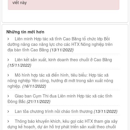
viết này
Những tin mới hơn
Liên minh Hợp tác xã tỉnh Cao Bằng tổ chức lớp Bồi
dưỡng nâng cao năng lực cho các HTX Nông nghiệp trên
địa bàn tỉnh Cao Bằng
(13/11/2022)
Liên kết sản xuất, kinh doanh theo chuỗi ở Cao Bằng
(15/11/2022)
Mô hình hợp tác xã điển hình, tiêu biểu: Hợp tác xã
nông nghiệp Yên công, hướng đi mới trong sản xuất nông
nghiệp.
(16/11/2022)
Giao ban Cụm Thi đua Liên minh Hợp tác xã các tỉnh
Đông Bắc
(21/11/2022)
Lan tỏa chương trình nồi cháo tình thương
(13/11/2022)
Thông báo khuyến khích, kêu gọi các HTX tham gia xây
dựng kế hoạch, dự án hỗ trợ phát triển sản xuất theo chuỗi