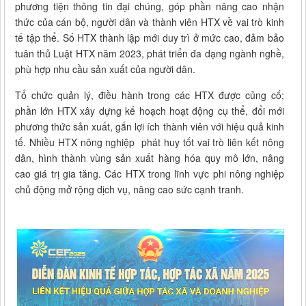
phương tiện thông tin đại chúng, góp phần nâng cao nhận
thức của cán bộ, người dân và thành viên HTX về vai trò kinh
tế tập thể. Số HTX thành lập mới duy trì ở mức cao, đảm bảo
tuân thủ Luật HTX năm 2023, phát triển đa dạng ngành nghề,
phù hợp nhu cầu sản xuất của người dân.
Tổ chức quản lý, điều hành trong các HTX được củng cố;
phần lớn HTX xây dựng kế hoạch hoạt động cụ thể, đổi mới
phương thức sản xuất, gắn lợi ích thành viên với hiệu quả kinh
tế. Nhiều HTX nông nghiệp phát huy tốt vai trò liên kết nông
dân, hình thành vùng sản xuất hàng hóa quy mô lớn, nâng
cao giá trị gia tăng. Các HTX trong lĩnh vực phi nông nghiệp
chủ động mở rộng dịch vụ, nâng cao sức cạnh tranh.