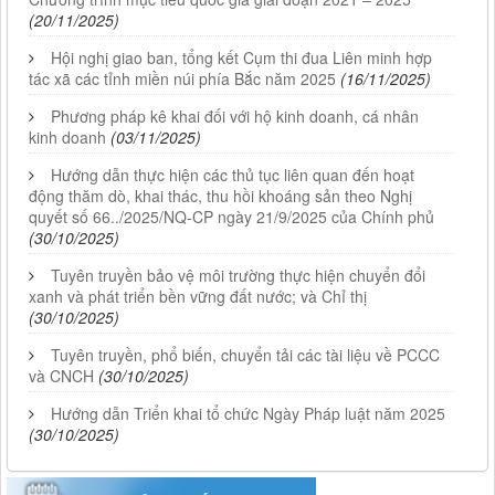
(20/11/2025)
Hội nghị giao ban, tổng kết Cụm thi đua Liên minh hợp
tác xã các tỉnh miền núi phía Bắc năm 2025
(16/11/2025)
Phương pháp kê khai đối với hộ kinh doanh, cá nhân
kinh doanh
(03/11/2025)
Hướng dẫn thực hiện các thủ tục liên quan đến hoạt
động thăm dò, khai thác, thu hồi khoáng sản theo Nghị
quyết số 66../2025/NQ-CP ngày 21/9/2025 của Chính phủ
(30/10/2025)
Tuyên truyền bảo vệ môi trường thực hiện chuyển đổi
xanh và phát triển bền vững đất nước; và Chỉ thị
(30/10/2025)
Tuyên truyền, phổ biến, chuyển tải các tài liệu về PCCC
và CNCH
(30/10/2025)
Hướng dẫn Triển khai tổ chức Ngày Pháp luật năm 2025
(30/10/2025)