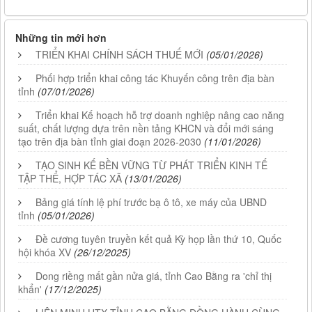
Những tin mới hơn
TRIỂN KHAI CHÍNH SÁCH THUẾ MỚI
(05/01/2026)
Phối hợp triển khai công tác Khuyến công trên địa bàn
tỉnh
(07/01/2026)
Triển khai Kế hoạch hỗ trợ doanh nghiệp nâng cao năng
suất, chất lượng dựa trên nền tảng KHCN và đổi mới sáng
tạo trên địa bàn tỉnh giai đoạn 2026-2030
(11/01/2026)
TẠO SINH KẾ BỀN VỮNG TỪ PHÁT TRIỂN KINH TẾ
TẬP THỂ, HỢP TÁC XÃ
(13/01/2026)
Bảng giá tính lệ phí trước bạ ô tô, xe máy của UBND
tỉnh
(05/01/2026)
Đề cương tuyên truyền kết quả Kỳ họp lần thứ 10, Quốc
hội khóa XV
(26/12/2025)
Dong riềng mất gần nửa giá, tỉnh Cao Bằng ra 'chỉ thị
khẩn'
(17/12/2025)