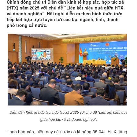
Chính đồng chủ trì Diễn đàn kinh tế hợp tác, hợp tác xã
(HTX) năm 2025 với chủ đề “Liên kết hiệu quả giữa HTX
và doanh nghiệp”. Hội nghị diễn ra theo hình thức trực
tiếp kết hợp trực tuyến tới các bộ, ngành, tỉnh, thành
phố trong cả nước.
Diễn đàn Kinh tế hợp tác, hợp tác xã 2025 với chủ đề "Liên kết hiệu quả
giữa hợp tác xã và doanh nghiệp".
Theo báo cáo, hiện nay cả nước có khoảng 35.041 HTX, tăng