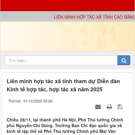
LIÊN MINH HỢP TÁC XÃ TỈNH CAO BẰNG X
Liên minh hợp tác xã tỉnh tham dự Diễn đàn
Kinh tế hợp tác, hợp tác xã năm 2025
Thứ hai - 01/12/2025 02:29
Chiều 28/11, tại thành phố Hà Nội, Phó Thủ tướng Chính
phủ Nguyễn Chí Dũng, Trưởng Ban Chỉ đạo quốc gia về
kinh tế tập thể và Phó Thủ tướng Chính phủ Mai Văn