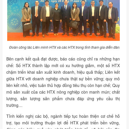
Đoàn công tác Liên minh HTX và các HTX trong tỉnh tham gia diễn đàn.
Bên cạnh kết quả đạt được, báo cáo cũng chỉ ra những hạn
chế: Số HTX thành lập mới có xu hướng giảm, một số HTX
chậm triển khai sản xuất kinh doanh, hiệu quả thấp; Liên kết
giữa HTX với doanh nghiệp chưa thật sự bền vững; quy mô
liên kết nhỏ, việc tuân thủ hợp đồng tiêu thụ còn hạn chế; Quy
mô sản xuất của các HTX nông nghiệp còn manh mún; chất
lượng, sản lượng sản phẩm chưa đáp ứng yêu cầu thị
trường…
Tỉnh kiến nghị các bộ, ngành tiếp tục hoàn thiện cơ chế hỗ
trợ, tạo môi trường thuận lợi để HTX phát triển bền vững,