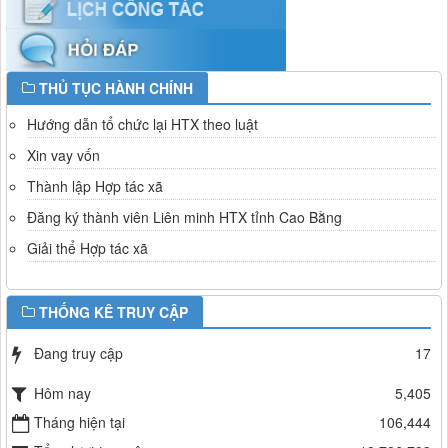
THỦ TỤC HÀNH CHÍNH
Hướng dẫn tổ chức lại HTX theo luật
Xin vay vốn
Thành lập Hợp tác xã
Đăng ký thành viên Liên minh HTX tỉnh Cao Bằng
Giải thể Hợp tác xã
THỐNG KÊ TRUY CẬP
Đang truy cập
17
Hôm nay
5,405
Tháng hiện tại
106,444