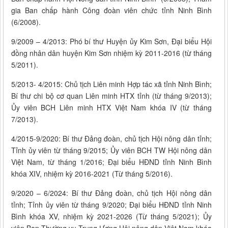
gia Ban chấp hành Công đoàn viên chức tỉnh Ninh Bình
(6/2008).
9/2009 – 4/2013: Phó bí thư Huyện ủy Kim Sơn, Đại biểu Hội
đồng nhân dân huyện Kim Sơn nhiệm kỳ 2011-2016 (từ tháng
5/2011).
5/2013- 4/2015: Chủ tịch Liên minh Hợp tác xã tỉnh Ninh Bình;
Bí thư chi bộ cơ quan Liên minh HTX tỉnh (từ tháng 9/2013);
Ủy viên BCH Liên minh HTX Việt Nam khóa IV (từ tháng
7/2013).
4/2015-9/2020: Bí thư Đảng đoàn, chủ tịch Hội nông dân tỉnh;
Tỉnh ủy viên từ tháng 9/2015; Ủy viên BCH TW Hội nông dân
Việt Nam, từ tháng 1/2016; Đại biểu HĐND tỉnh Ninh Bình
khóa XIV, nhiệm kỳ 2016-2021 (Từ tháng 5/2016).
9/2020 – 6/2024: Bí thư Đảng đoàn, chủ tịch Hội nông dân
tỉnh; Tỉnh ủy viên từ tháng 9/2020; Đại biểu HĐND tỉnh Ninh
Bình khóa XV, nhiệm kỳ 2021-2026 (Từ tháng 5/2021); Ủy
viên Ban Thường vụ Trung Ương Hội nông dân Việt Nam khóa