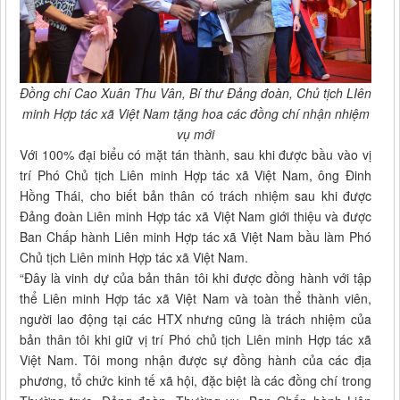
Đồng chí Cao Xuân Thu Vân, Bí thư Đảng đoàn, Chủ tịch LIên
minh Hợp tác xã Việt Nam tặng hoa các đồng chí nhận nhiệm
vụ mới
Với 100% đại biểu có mặt tán thành, sau khi được bầu vào vị
trí Phó Chủ tịch Liên minh Hợp tác xã Việt Nam, ông Đinh
Hồng Thái, cho biết bản thân có trách nhiệm sau khi được
Đảng đoàn Liên minh Hợp tác xã Việt Nam giới thiệu và được
Ban Chấp hành Liên minh Hợp tác xã Việt Nam bầu làm Phó
Chủ tịch Liên minh Hợp tác xã Việt Nam.
“Đây là vinh dự của bản thân tôi khi được đồng hành với tập
thể Liên minh Hợp tác xã Việt Nam và toàn thể thành viên,
người lao động tại các HTX nhưng cũng là trách nhiệm của
bản thân tôi khi giữ vị trí Phó chủ tịch Liên minh Hợp tác xã
Việt Nam. Tôi mong nhận được sự đồng hành của các địa
phương, tổ chức kinh tế xã hội, đặc biệt là các đồng chí trong