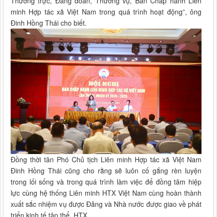
Thường trực, Đảng đoàn, Thường vụ, Ban Chấp hành Liên
minh Hợp tác xã Việt Nam trong quá trình hoạt động”, ông
Đinh Hồng Thái cho biết.
Đồng thời tân Phó Chủ tịch Liên minh Hợp tác xã Việt Nam
Đinh Hồng Thái cũng cho rằng sẽ luôn cố gắng rèn luyện
trong lối sống và trong quá trình làm việc để đồng tâm hiệp
lực cùng hệ thống Liên minh HTX Việt Nam cùng hoàn thành
xuất sắc nhiệm vụ được Đảng và Nhà nước được giao về phát
triển kinh tế tập thể, HTX.