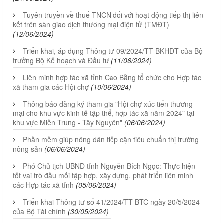
Tuyên truyền về thuế TNCN đối với hoạt động tiếp thị liên
kết trên sàn giao dịch thương mại điện tử (TMĐT)
(12/06/2024)
Triển khai, áp dụng Thông tư 09/2024/TT-BKHĐT của Bộ
trưởng Bộ Kế hoạch và Đầu tư
(11/06/2024)
Liên minh hợp tác xã tỉnh Cao Bằng tổ chức cho Hợp tác
xã tham gia các Hội chợ
(10/06/2024)
Thông báo đăng ký tham gia "Hội chợ xúc tiến thương
mại cho khu vực kinh tế tập thể, hợp tác xã năm 2024" tại
khu vực Miền Trung - Tây Nguyên"
(06/06/2024)
Phần mềm giúp nông dân tiếp cận tiêu chuẩn thị trường
nông sản
(06/06/2024)
Phó Chủ tịch UBND tỉnh Nguyễn Bích Ngọc: Thực hiện
tốt vai trò đầu mối tập hợp, xây dựng, phát triển liên minh
các Hợp tác xã tỉnh
(05/06/2024)
Triển khai Thông tư số 41/2024/TT-BTC ngày 20/5/2024
của Bộ Tài chính
(30/05/2024)