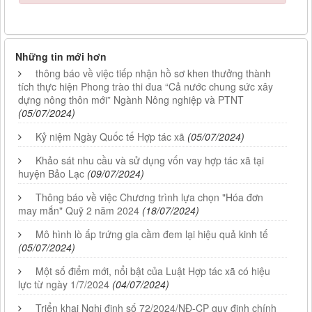
Những tin mới hơn
thông báo về việc tiếp nhận hồ sơ khen thưởng thành
tích thực hiện Phong trào thi đua “Cả nước chung sức xây
dựng nông thôn mới” Ngành Nông nghiệp và PTNT
(05/07/2024)
Kỷ niệm Ngày Quốc tế Hợp tác xã
(05/07/2024)
Khảo sát nhu cầu và sử dụng vốn vay hợp tác xã tại
huyện Bảo Lạc
(09/07/2024)
Thông báo về việc Chương trình lựa chọn "Hóa đơn
may mắn" Quỹ 2 năm 2024
(18/07/2024)
Mô hình lò ấp trứng gia cầm đem lại hiệu quả kinh tế
(05/07/2024)
Một số điểm mới, nổi bật của Luật Hợp tác xã có hiệu
lực từ ngày 1/7/2024
(04/07/2024)
Triển khai Nghị định số 72/2024/NĐ-CP quy định chính