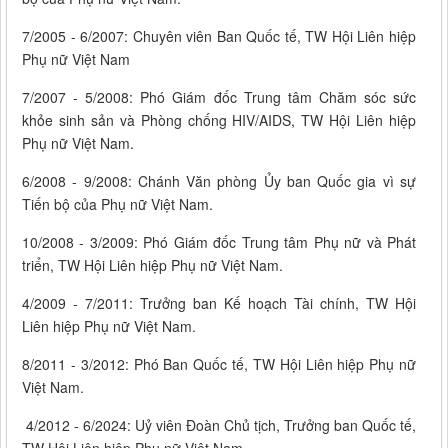
7/2005 - 6/2007: Chuyên viên Ban Quốc tế, TW Hội Liên hiệp
Phụ nữ Việt Nam
7/2007 - 5/2008: Phó Giám đốc Trung tâm Chăm sóc sức
khỏe sinh sản và Phòng chống HIV/AIDS, TW Hội Liên hiệp
Phụ nữ Việt Nam.
6/2008 - 9/2008: Chánh Văn phòng Ủy ban Quốc gia vì sự
Tiến bộ của Phụ nữ Việt Nam.
10/2008 - 3/2009: Phó Giám đốc Trung tâm Phụ nữ và Phát
triển, TW Hội Liên hiệp Phụ nữ Việt Nam.
4/2009 - 7/2011: Trưởng ban Kế hoạch Tài chính, TW Hội
Liên hiệp Phụ nữ Việt Nam.
8/2011 - 3/2012: Phó Ban Quốc tế, TW Hội Liên hiệp Phụ nữ
Việt Nam.
4/2012 - 6/2024: Uỷ viên Đoàn Chủ tịch, Trưởng ban Quốc tế,
TW Hội Liên hiệp Phụ nữ Việt Nam.