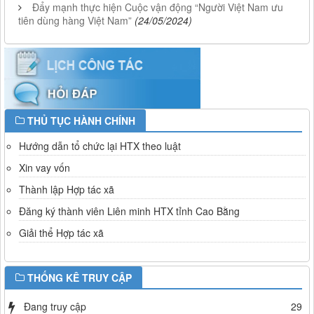
Đẩy mạnh thực hiện Cuộc vận động “Người Việt Nam ưu
tiên dùng hàng Việt Nam”
(24/05/2024)
THỦ TỤC HÀNH CHÍNH
Hướng dẫn tổ chức lại HTX theo luật
Xin vay vốn
Thành lập Hợp tác xã
Đăng ký thành viên Liên minh HTX tỉnh Cao Bằng
Giải thể Hợp tác xã
THỐNG KÊ TRUY CẬP
Đang truy cập
29