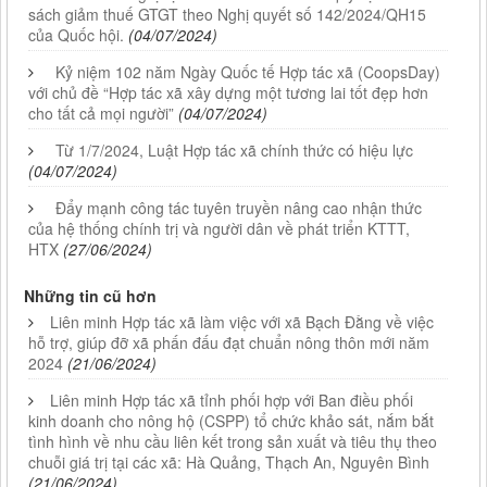
sách giảm thuế GTGT theo Nghị quyết số 142/2024/QH15
của Quốc hội.
(04/07/2024)
Kỷ niệm 102 năm Ngày Quốc tế Hợp tác xã (CoopsDay)
với chủ đề “Hợp tác xã xây dựng một tương lai tốt đẹp hơn
cho tất cả mọi người”
(04/07/2024)
Từ 1/7/2024, Luật Hợp tác xã chính thức có hiệu lực
(04/07/2024)
Đẩy mạnh công tác tuyên truyền nâng cao nhận thức
của hệ thống chính trị và người dân về phát triển KTTT,
HTX
(27/06/2024)
Những tin cũ hơn
Liên minh Hợp tác xã làm việc với xã Bạch Đằng về việc
hỗ trợ, giúp đỡ xã phấn đấu đạt chuẩn nông thôn mới năm
2024
(21/06/2024)
Liên minh Hợp tác xã tỉnh phối hợp với Ban điều phối
kinh doanh cho nông hộ (CSPP) tổ chức khảo sát, nắm bắt
tình hình về nhu cầu liên kết trong sản xuất và tiêu thụ theo
chuỗi giá trị tại các xã: Hà Quảng, Thạch An, Nguyên Bình
(21/06/2024)