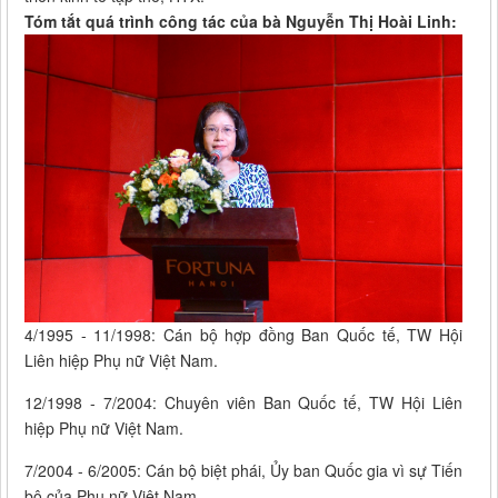
Tóm tắt quá trình công tác của bà Nguyễn Thị Hoài Linh:
4/1995 - 11/1998: Cán bộ hợp đồng Ban Quốc tế, TW Hội
Liên hiệp Phụ nữ Việt Nam.
12/1998 - 7/2004: Chuyên viên Ban Quốc tế, TW Hội Liên
hiệp Phụ nữ Việt Nam.
7/2004 - 6/2005: Cán bộ biệt phái, Ủy ban Quốc gia vì sự Tiến
bộ của Phụ nữ Việt Nam.