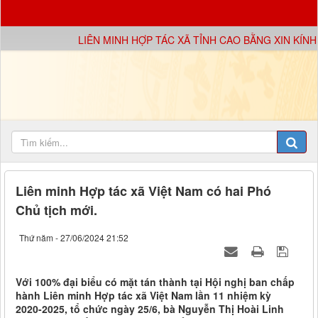
LIÊN MINH HỢP TÁC XÃ TỈNH CAO BẰNG XIN KÍNH CHÀ
Liên minh Hợp tác xã Việt Nam có hai Phó
Chủ tịch mới.
Thứ năm - 27/06/2024 21:52
Với 100% đại biểu có mặt tán thành tại Hội nghị ban chấp
hành Liên minh Hợp tác xã Việt Nam lần 11 nhiệm kỳ
2020-2025, tổ chức ngày 25/6, bà Nguyễn Thị Hoài Linh