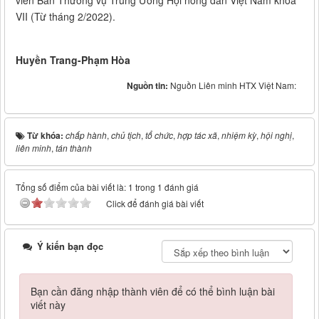
VII (Từ tháng 2/2022).
Huyền Trang-Phạm Hòa
Nguồn tin:
Nguồn Liên minh HTX Việt Nam:
Từ khóa:
chấp hành
,
chủ tịch
,
tổ chức
,
hợp tác xã
,
nhiệm kỳ
,
hội nghị
,
liên minh
,
tán thành
Tổng số điểm của bài viết là: 1 trong 1 đánh giá
Click để đánh giá bài viết
Ý kiến bạn đọc
Bạn cần đăng nhập thành viên để có thể bình luận bài
viết này