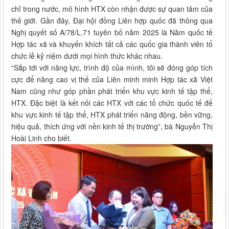
chỉ trong nước, mô hình HTX còn nhận được sự quan tâm của
thế giới. Gần đây, Đại hội đồng Liên hợp quốc đã thông qua
Nghị quyết số A/78/L.71 tuyên bố năm 2025 là Năm quốc tế
Hợp tác xã và khuyến khích tất cả các quốc gia thành viên tổ
chức lễ kỷ niệm dưới mọi hình thức khác nhau.
“Sắp tới với năng lực, trình độ của mình, tôi sẽ đóng góp tích
cực để nâng cao vị thế của Liên minh minh Hợp tác xã Việt
Nam cũng như góp phần phát triển khu vực kinh tế tập thể,
HTX. Đặc biệt là kết nối các HTX với các tổ chức quốc tế để
khu vực kinh tế tập thể, HTX phát triển năng động, bền vững,
hiệu quả, thích ứng với nền kinh tế thị trường”, bà Nguyễn Thị
Hoài Linh cho biết.