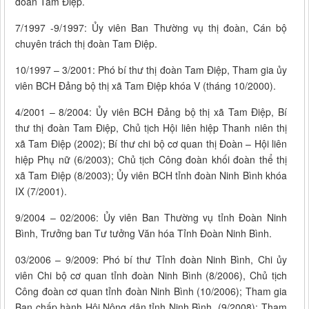
đoàn Tam Điệp.
7/1997 -9/1997: Ủy viên Ban Thường vụ thị đoàn, Cán bộ
chuyên trách thị đoàn Tam Điệp.
10/1997 – 3/2001: Phó bí thư thị đoàn Tam Điệp, Tham gia ủy
viên BCH Đảng bộ thị xã Tam Điệp khóa V (tháng 10/2000).
4/2001 – 8/2004: Ủy viên BCH Đảng bộ thị xã Tam Điệp, Bí
thư thị đoàn Tam Điệp, Chủ tịch Hội liên hiệp Thanh niên thị
xã Tam Điệp (2002); Bí thư chi bộ cơ quan thị Đoàn – Hội liên
hiệp Phụ nữ (6/2003); Chủ tịch Công đoàn khối đoàn thể thị
xã Tam Điệp (8/2003); Ủy viên BCH tỉnh đoàn Ninh Bình khóa
IX (7/2001).
9/2004 – 02/2006: Ủy viên Ban Thường vụ tỉnh Đoàn Ninh
Bình, Trưởng ban Tư tưởng Văn hóa Tỉnh Đoàn Ninh Bình.
03/2006 – 9/2009: Phó bí thư Tỉnh đoàn Ninh Bình, Chi ủy
viên Chi bộ cơ quan tỉnh đoàn Ninh Bình (8/2006), Chủ tịch
Công đoàn cơ quan tỉnh đoàn Ninh Bình (10/2006); Tham gia
Ban chấp hành Hội Nông dân tỉnh Ninh Bình (9/2008); Tham