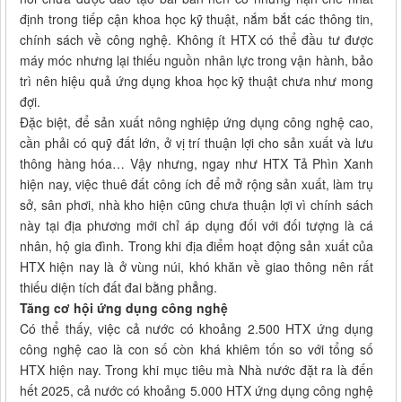
định trong tiếp cận khoa học kỹ thuật, nắm bắt các thông tin,
chính sách về công nghệ. Không ít HTX có thể đầu tư được
máy móc nhưng lại thiếu nguồn nhân lực trong vận hành, bảo
trì nên hiệu quả ứng dụng khoa học kỹ thuật chưa như mong
đợi.
Đặc biệt, để sản xuất nông nghiệp ứng dụng công nghệ cao,
cần phải có quỹ đất lớn, ở vị trí thuận lợi cho sản xuất và lưu
thông hàng hóa… Vậy nhưng, ngay như HTX Tả Phìn Xanh
hiện nay, việc thuê đất công ích để mở rộng sản xuất, làm trụ
sở, sân phơi, nhà kho hiện cũng chưa thuận lợi vì chính sách
này tại địa phương mới chỉ áp dụng đối với đối tượng là cá
nhân, hộ gia đình. Trong khi địa điểm hoạt động sản xuất của
HTX hiện nay là ở vùng núi, khó khăn về giao thông nên rất
thiếu diện tích đất đai bằng phẳng.
Tăng cơ hội ứng dụng công nghệ
Có thể thấy, việc cả nước có khoảng 2.500 HTX ứng dụng
công nghệ cao là con số còn khá khiêm tốn so với tổng số
HTX hiện nay. Trong khi mục tiêu mà Nhà nước đặt ra là đến
hết 2025, cả nước có khoảng 5.000 HTX ứng dụng công nghệ