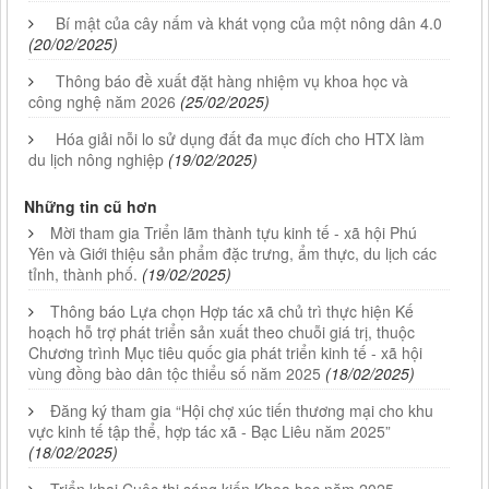
Bí mật của cây nấm và khát vọng của một nông dân 4.0
(20/02/2025)
Thông báo đề xuất đặt hàng nhiệm vụ khoa học và
công nghệ năm 2026
(25/02/2025)
Hóa giải nỗi lo sử dụng đất đa mục đích cho HTX làm
du lịch nông nghiệp
(19/02/2025)
Những tin cũ hơn
Mời tham gia Triển lãm thành tựu kinh tế - xã hội Phú
Yên và Giới thiệu sản phẩm đặc trưng, ẩm thực, du lịch các
tỉnh, thành phố.
(19/02/2025)
Thông báo Lựa chọn Hợp tác xã chủ trì thực hiện Kế
hoạch hỗ trợ phát triển sản xuất theo chuỗi giá trị, thuộc
Chương trình Mục tiêu quốc gia phát triển kinh tế - xã hội
vùng đồng bào dân tộc thiểu số năm 2025
(18/02/2025)
Đăng ký tham gia “Hội chợ xúc tiến thương mại cho khu
vực kinh tế tập thể, hợp tác xã - Bạc Liêu năm 2025”
(18/02/2025)