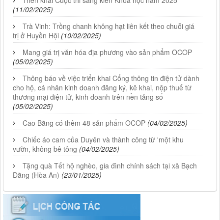
Triển khai Cuộc thi sáng kiến Khoa học năm 2025
(11/02/2025)
Trà Vinh: Trồng chanh không hạt liên kết theo chuỗi giá
trị ở Huyền Hội
(10/02/2025)
Mang giá trị văn hóa địa phương vào sản phẩm OCOP
(05/02/2025)
Thông báo về việc triển khai Cổng thông tin điện tử dành
cho hộ, cá nhân kinh doanh đăng ký, kê khai, nộp thuế từ
thương mại điện tử, kinh doanh trên nền tảng số
(05/02/2025)
Cao Bằng có thêm 48 sản phẩm OCOP
(04/02/2025)
Chiếc áo cam của Duyên và thành công từ 'một khu
vườn, không bê tông
(04/02/2025)
Tặng quà Tết hộ nghèo, gia đình chính sách tại xã Bạch
Đằng (Hòa An)
(23/01/2025)