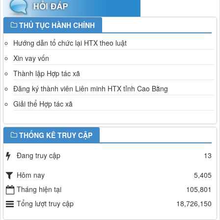
THỦ TỤC HÀNH CHÍNH
Hướng dẫn tổ chức lại HTX theo luật
Xin vay vốn
Thành lập Hợp tác xã
Đăng ký thành viên Liên minh HTX tỉnh Cao Bằng
Giải thể Hợp tác xã
THỐNG KÊ TRUY CẬP
Đang truy cập
13
Hôm nay
5,405
Tháng hiện tại
105,801
Tổng lượt truy cập
18,726,150