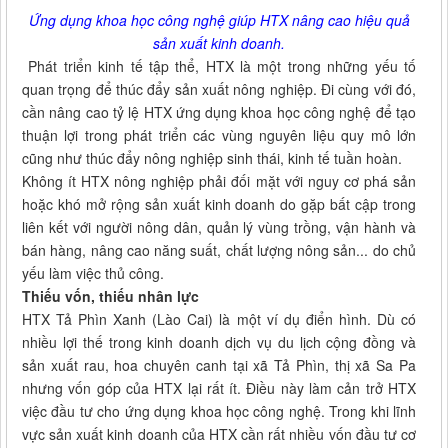
Ứng dụng khoa học công nghệ giúp HTX nâng cao hiệu quả
sản xuất kinh doanh.
Phát triển kinh tế tập thể, HTX là một trong những yếu tố
quan trọng để thúc đẩy sản xuất nông nghiệp. Đi cùng với đó,
cần nâng cao tỷ lệ HTX ứng dụng khoa học công nghệ để tạo
thuận lợi trong phát triển các vùng nguyên liệu quy mô lớn
cũng như thúc đẩy nông nghiệp sinh thái, kinh tế tuần hoàn.
Không ít HTX nông nghiệp phải đối mặt với nguy cơ phá sản
hoặc khó mở rộng sản xuất kinh doanh do gặp bất cập trong
liên kết với người nông dân, quản lý vùng trồng, vận hành và
bán hàng, nâng cao năng suất, chất lượng nông sản... do chủ
yếu làm việc thủ công.
Thiếu vốn, thiếu nhân lực
HTX Tả Phìn Xanh (Lào Cai) là một ví dụ điển hình. Dù có
nhiều lợi thế trong kinh doanh dịch vụ du lịch cộng đồng và
sản xuất rau, hoa chuyên canh tại xã Tả Phìn, thị xã Sa Pa
nhưng vốn góp của HTX lại rất ít. Điều này làm cản trở HTX
việc đầu tư cho ứng dụng khoa học công nghệ. Trong khi lĩnh
vực sản xuất kinh doanh của HTX cần rất nhiều vốn đầu tư cơ