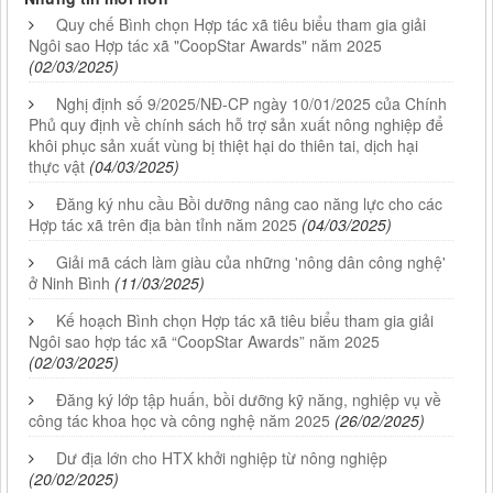
Quy chế Bình chọn Hợp tác xã tiêu biểu tham gia giải
Ngôi sao Hợp tác xã "CoopStar Awards" năm 2025
(02/03/2025)
Nghị định số 9/2025/NĐ-CP ngày 10/01/2025 của Chính
Phủ quy định về chính sách hỗ trợ sản xuất nông nghiệp để
khôi phục sản xuất vùng bị thiệt hại do thiên tai, dịch hại
thực vật
(04/03/2025)
Đăng ký nhu cầu Bồi dưỡng nâng cao năng lực cho các
Hợp tác xã trên địa bàn tỉnh năm 2025
(04/03/2025)
Giải mã cách làm giàu của những 'nông dân công nghệ'
ở Ninh Bình
(11/03/2025)
Kế hoạch Bình chọn Hợp tác xã tiêu biểu tham gia giải
Ngôi sao hợp tác xã “CoopStar Awards” năm 2025
(02/03/2025)
Đăng ký lớp tập huấn, bồi dưỡng kỹ năng, nghiệp vụ về
công tác khoa học và công nghệ năm 2025
(26/02/2025)
Dư địa lớn cho HTX khởi nghiệp từ nông nghiệp
(20/02/2025)