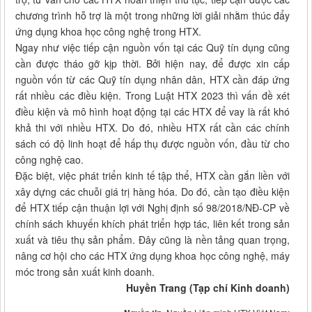
chương trình hỗ trợ là một trong những lời giải nhằm thúc đẩy
ứng dụng khoa học công nghệ trong HTX.
Ngay như việc tiếp cận nguồn vốn tại các Quỹ tín dụng cũng
cần được tháo gỡ kịp thời. Bởi hiện nay, để được xin cấp
nguồn vốn từ các Quỹ tín dụng nhân dân, HTX cần đáp ứng
rất nhiều các điều kiện. Trong Luật HTX 2023 thì vấn đề xét
điều kiện và mô hình hoạt động tại các HTX để vay là rất khó
khả thi với nhiều HTX. Do đó, nhiều HTX rất cần các chính
sách có độ linh hoạt để hấp thụ được nguồn vốn, đầu từ cho
công nghệ cao.
Đặc biệt, việc phát triển kinh tế tập thể, HTX cần gắn liền với
xây dựng các chuỗi giá trị hàng hóa. Do đó, cần tạo điều kiện
để HTX tiếp cận thuận lợi với Nghị định số 98/2018/NĐ-CP về
chính sách khuyến khích phát triển hợp tác, liên kết trong sản
xuất và tiêu thụ sản phẩm. Đây cũng là nền tảng quan trọng,
nâng cơ hội cho các HTX ứng dụng khoa học công nghệ, máy
móc trong sản xuất kinh doanh.
Huyền Trang (Tạp chí Kinh doanh)