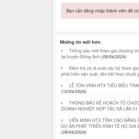
Bạn cần đăng nhập thành viên để có t
Những tin mới hơn
Thông báo mời tham gia chương trì
tại huyện Đông Anh
(09/04/2024)
Kiểm tra và rà soát các hộ tham gia
phát triển sản xuất, liên kết theo chuỗi 
LỄ TÔN VINH HTX TIÊU BIỂU TR
(12/04/2024)
THÔNG BÁO KẾ HOẠCH TỔ CHỨC 
DOANH NGHIỆP, HỢP TÁC XÃ LẦN 01
LIÊN MINH HTX TỈNH CAO BẰNG 
DỰ ÁN PHÁT TRIỂN KINH TẾ HỘ GIA
(09/04/2024)