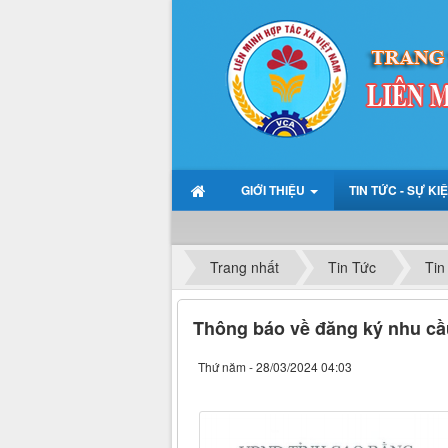
GIỚI THIỆU
TIN TỨC - SỰ KI
Trang nhất
Tin Tức
Tin
Thông báo về đăng ký nhu cầ
Thứ năm - 28/03/2024 04:03