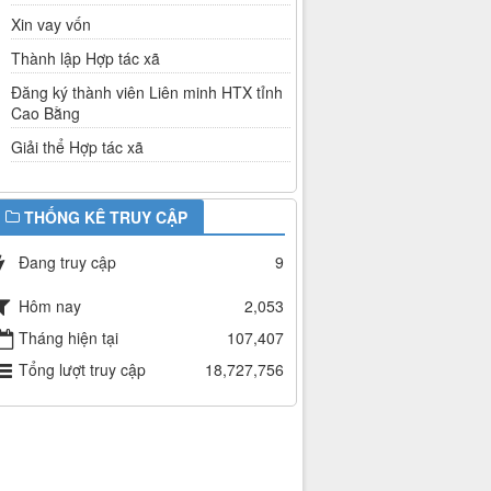
Xin vay vốn
Thành lập Hợp tác xã
Đăng ký thành viên Liên minh HTX tỉnh
Cao Bằng
Giải thể Hợp tác xã
THỐNG KÊ TRUY CẬP
Đang truy cập
9
Hôm nay
2,053
Tháng hiện tại
107,407
Tổng lượt truy cập
18,727,756