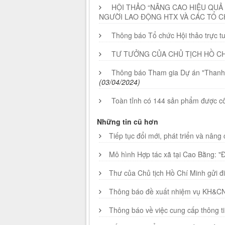
HỘI THẢO “NÂNG CAO HIỆU QUẢ
NGƯỜI LAO ĐỘNG HTX VÀ CÁC TỔ CH
Thông báo Tổ chức Hội thảo trực t
TƯ TƯỞNG CỦA CHỦ TỊCH HỒ CHÍ
Thông báo Tham gia Dự án "Thanh n
(03/04/2024)
Toàn tỉnh có 144 sản phẩm được 
Những tin cũ hơn
Tiếp tục đổi mới, phát triển và nâng 
Mô hình Hợp tác xã tại Cao Bằng: 
Thư của Chủ tịch Hồ Chí Minh gửi đ
Thông báo đề xuất nhiệm vụ KH&CN 
Thông báo về việc cung cấp thông ti