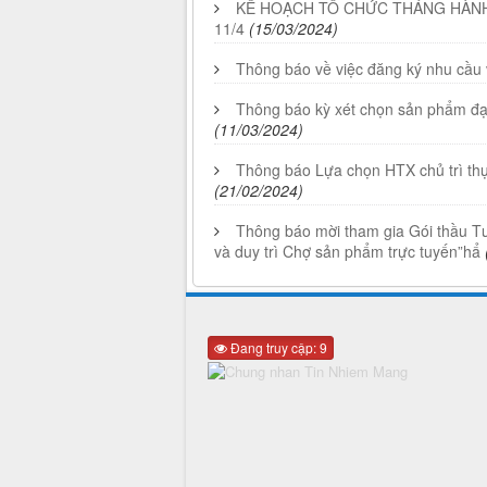
KẾ HOẠCH TỔ CHỨC THÁNG HÀNH 
11/4
(15/03/2024)
Thông báo về việc đăng ký nhu cầu 
Thông báo kỳ xét chọn sản phẩm đạ
(11/03/2024)
Thông báo Lựa chọn HTX chủ trì thực 
(21/02/2024)
Thông báo mời tham gia Gói thầu Tư
và duy trì Chợ sản phẩm trực tuyến”hẩ
Đang truy cập: 9