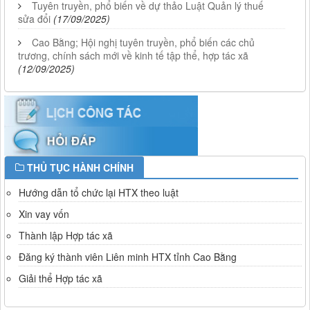
Tuyên truyền, phổ biến về dự thảo Luật Quản lý thuế
sửa đổi
(17/09/2025)
Cao Bằng; Hội nghị tuyên truyền, phổ biến các chủ
trương, chính sách mới về kinh tế tập thể, hợp tác xã
(12/09/2025)
THỦ TỤC HÀNH CHÍNH
Hướng dẫn tổ chức lại HTX theo luật
Xin vay vốn
Thành lập Hợp tác xã
Đăng ký thành viên Liên minh HTX tỉnh Cao Bằng
Giải thể Hợp tác xã