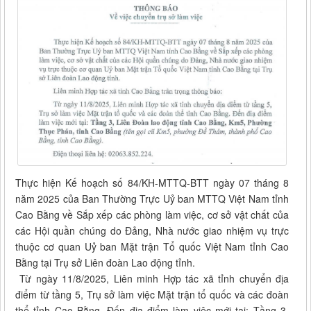
Thực hiện Kế hoạch số 84/KH-MTTQ-BTT ngày 07 tháng 8
năm 2025 của Ban Thường Trực Uỷ ban MTTQ Việt Nam tỉnh
Cao Bằng về Sắp xếp các phòng làm việc, cơ sở vật chất của
các Hội quần chúng do Đảng, Nhà nước giao nhiệm vụ trực
thuộc cơ quan Uỷ ban Mặt trận Tổ quốc Việt Nam tỉnh Cao
Bằng tại Trụ sở Liên đoàn Lao động tỉnh.
Từ ngày 11/8/2025, Liên minh Hợp tác xã tỉnh chuyển địa
điểm từ tầng 5, Trụ sở làm việc Mặt trận tổ quốc và các đoàn
thể tỉnh Cao Bằng. Đến điạ điểm làm việc mới tại: Tầng 3,