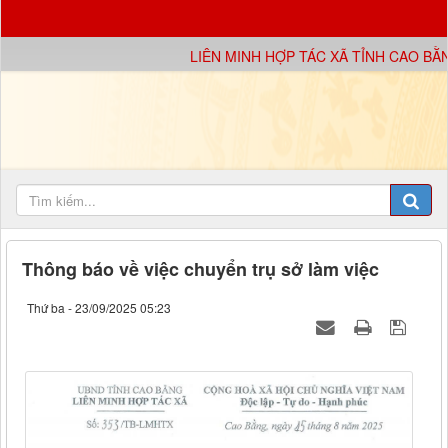
LIÊN MINH HỢP TÁC XÃ TỈNH CAO BẰNG
Thông báo về việc chuyển trụ sở làm việc
Thứ ba - 23/09/2025 05:23