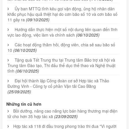
Ủy ban MTTQ tỉnh kêu gọi vận động, ủng hộ nhân dân
khắc phục hậu quả thiệt hại do cơn bão số 10 và cơn bão số
11 gây ra
(09/10/2025)
Hướng dẫn thực hiện một số nội dung liên quan đến lĩnh
vực lao động, việc làm và chính sách
(06/10/2025)
Các hoạt động thăm hỏi, động viên, chia sẻ sau bão số
10
(06/10/2025)
Tặng quà Tết Trung thu tại Trung tâm Bảo trợ xã hội và
Trung tâm Đào tạo, Thi đấu thể dục thể thao và Nghệ thuật
tỉnh
(06/10/2025)
Đại hội thành lập Công đoàn cơ sở Hợp tác xã Thảo
Đường Vinh - Công ty cổ phần Vận tải Cao Bằng
(25/09/2025)
Những tin cũ hơn
Bồi dưỡng, nâng cao năng lực bán hàng thương mại điện
tử cho hơn 35 hợp tác xã
(23/09/2025)
Hợp tác xã 118 đi đầu trong phong trào thi đua "Vì người