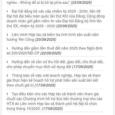
nghèo - Không để ai bị bỏ lại phía sau”
(23/09/2025)
Đại hội đảng bộ các cấp nhiệm kỳ 2025 - 2030, tiến tới
Đại hội đại biểu toàn quốc lần thứ XIV của Đảng; Cộng đồng
doanh nhân gửi gắm niềm tin vào Đại hội Đảng bộ tỉnh lần
thứ XX, nhiệm kỳ 2025 - 2030
(23/09/2025)
Liên minh Hợp tác xã kiểm tra tình hình sản xuất nấm
hương Yên Công
(23/09/2025)
Hướng dẫn giảm tiền thuê đất năm 2025 theo Nghị định
số 230/2025/NĐ-CP
(22/09/2025)
Hướng dẫn về căn cứ thu hồi đất, giao đất, cho thuê đất,
cho phép chuyển mục đích sử dụng đất
(17/09/2025)
Thông báo về việc mời doanh nghiệp, Hợp tác xã tham
gia thực hiện kế hoạch hỗ trợ phát triển sản xuất liên kết
theo chuỗi giá trị
(17/09/2025)
Tạo điều kiện cho các Hợp tác xã thành viên tham gia
chuỗi các Chương trình hỗ trợ Xúc tiến thương mại cho các
HTX do Liên minh Hợp tác xã thành phố Hà Nội tổ chức
trong tháng 10/2025.
(17/09/2025)