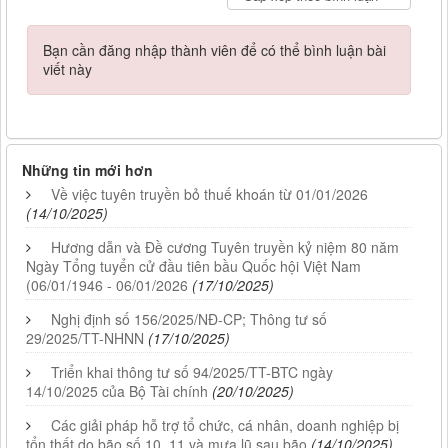
Bạn cần đăng nhập thành viên để có thể bình luận bài
viết này
Những tin mới hơn
Về việc tuyên truyền bỏ thuế khoán từ 01/01/2026
(14/10/2025)
Hương dẫn và Đề cương Tuyên truyền kỷ niệm 80 năm
Ngày Tổng tuyển cử đầu tiên bầu Quốc hội Việt Nam
(06/01/1946 - 06/01/2026
(17/10/2025)
Nghị định số 156/2025/NĐ-CP; Thông tư số
29/2025/TT-NHNN
(17/10/2025)
Triển khai thông tư số 94/2025/TT-BTC ngày
14/10/2025 của Bộ Tài chính
(20/10/2025)
Các giải pháp hỗ trợ tổ chức, cá nhân, doanh nghiệp bị
tổn thất do bão số 10, 11 và mưa lũ sau bão
(14/10/2025)