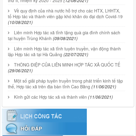
thứ II, nhiệm kỳ 2020 - 2025
(12/08/2021)
Về quy định của nhà nước hỗ trợ cho các HTX, LHHTX,
tổ Hợp tác và thành viên gặp khó khăn do đại dịch Covid-19
(10/08/2021)
Liên minh Hợp tác xã tỉnh tặng quà gia đình chính sách
tại huyện Trùng Khánh
(09/08/2021)
Liên minh Hợp tác xã tỉnh tuyên truyền, vận động thành
lập Hợp tác xã tại Hà Quảng
(22/07/2021)
THÔNG ĐIỆP CỦA LIÊN MINH HỢP TÁC XÃ QUỐC TẾ
(29/06/2021)
Một số giải pháp tuyên truyền trong phát triển kinh tế tập
thể, Hợp tác xã trên địa bàn tỉnh Cao Bằng
(11/06/2021)
Kính gửi các Hợp tác xã và thành viên
(11/06/2021)