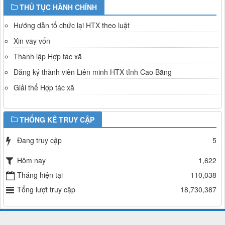
THỦ TỤC HÀNH CHÍNH
Hướng dẫn tổ chức lại HTX theo luật
Xin vay vốn
Thành lập Hợp tác xã
Đăng ký thành viên Liên minh HTX tỉnh Cao Bằng
Giải thể Hợp tác xã
THỐNG KÊ TRUY CẬP
Đang truy cập
5
Hôm nay
1,622
Tháng hiện tại
110,038
Tổng lượt truy cập
18,730,387