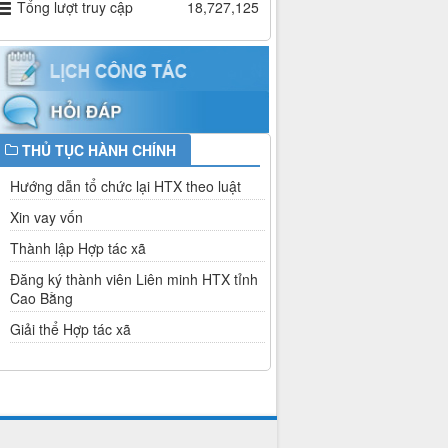
Tổng lượt truy cập
18,727,125
THỦ TỤC HÀNH CHÍNH
Hướng dẫn tổ chức lại HTX theo luật
Xin vay vốn
Thành lập Hợp tác xã
Đăng ký thành viên Liên minh HTX tỉnh
Cao Bằng
Giải thể Hợp tác xã