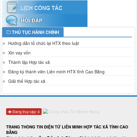
THỦ TỤC HÀNH CHÍNH
Hướng dẫn tổ chức lại HTX theo luật
Xin vay vốn
Thành lập Hợp tác xã
Đăng ký thành viên Liên minh HTX tỉnh Cao Bằng
Giải thể Hợp tác xã
Đang truy cập: 4
TRANG THÔNG TIN ĐIỆN TỬ LIÊN MINH HỢP TÁC XÃ TỈNH CAO
BẰNG