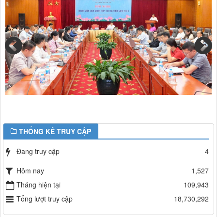
THỐNG KÊ TRUY CẬP
Đang truy cập
4
Hôm nay
1,527
Tháng hiện tại
109,943
Tổng lượt truy cập
18,730,292