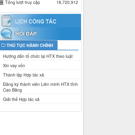
Tổng lượt truy cập
18,720,912
THỦ TỤC HÀNH CHÍNH
Hướng dẫn tổ chức lại HTX theo luật
Xin vay vốn
Thành lập Hợp tác xã
Đăng ký thành viên Liên minh HTX tỉnh
Cao Bằng
Giải thể Hợp tác xã