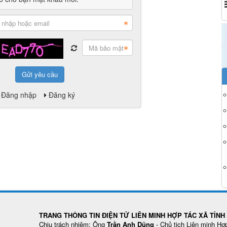
Gửi yêu cầu
Đăng nhập
Đăng ký
TRANG THÔNG TIN ĐIỆN TỬ LIÊN MINH HỢP TÁC XÃ TỈN
Chịu trách nhiệm: Ông
Trần Anh Dũng
- Chủ tịch Liên minh Hợ