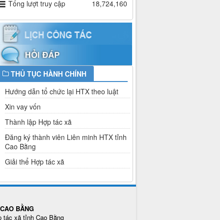
Tổng lượt truy cập
18,724,160
THỦ TỤC HÀNH CHÍNH
Hướng dẫn tổ chức lại HTX theo luật
Xin vay vốn
Thành lập Hợp tác xã
Đăng ký thành viên Liên minh HTX tỉnh
Cao Bằng
Giải thể Hợp tác xã
H CAO BẰNG
p tác xã tỉnh Cao Bằng