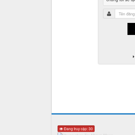
Đang truy cập: 30