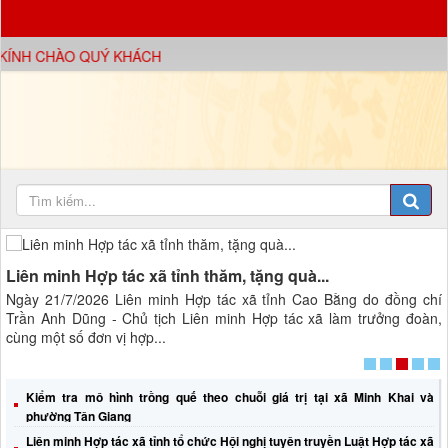
H CHÀO QUÝ KHÁCH
Liên minh Hợp tác xã tỉnh thăm, tặng quà...
Liên minh Hợp tác xã tỉnh thăm, tặng quà...
Ngày 21/7/2026 Liên minh Hợp tác xã tỉnh Cao Bằng do đồng chí
Trần Anh Dũng - Chủ tịch Liên minh Hợp tác xã làm trưởng đoàn,
cùng một số đơn vị hợp...
Kiểm tra mô hình trồng quế theo chuỗi giá trị tại xã Minh Khai và
phường Tân Giang
Liên minh Hợp tác xã tỉnh tổ chức Hội nghị tuyên truyền Luật Hợp tác xã