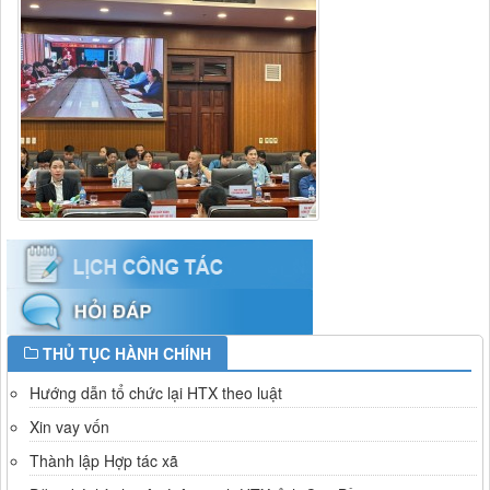
THỦ TỤC HÀNH CHÍNH
Hướng dẫn tổ chức lại HTX theo luật
Xin vay vốn
Thành lập Hợp tác xã