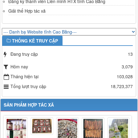
Đăng ký thành viên Liên minh HTX tỉnh Cao Bằng
Giải thể Hợp tác xã
THỐNG KÊ TRUY CẬP
Đang truy cập
13
Hôm nay
3,079
Tháng hiện tại
103,028
Tổng lượt truy cập
18,723,377
SẢN PHẨM HỢP TÁC XÃ