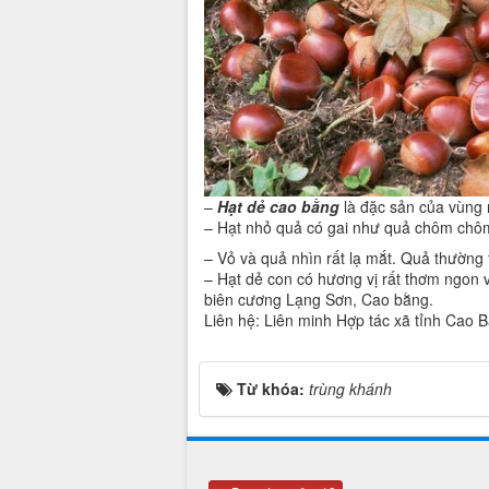
–
Hạt dẻ cao bằng
là đặc sản của vùng 
– Hạt nhỏ quả có gai như quả chôm chôm
– Vỏ và quả nhìn rất lạ mắt. Quả thường
– Hạt dẻ con có hương vị rất thơm ngon v
biên cương Lạng Sơn, Cao bằng.
Liên hệ: Liên minh Hợp tác xã tỉnh Cao 
Từ khóa:
trùng khánh