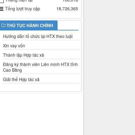
Tổng lượt truy cập
18,726,365
THỦ TỤC HÀNH CHÍNH
Hướng dẫn tổ chức lại HTX theo luật
Xin vay vốn
Thành lập Hợp tác xã
Đăng ký thành viên Liên minh HTX tỉnh
Cao Bằng
Giải thể Hợp tác xã