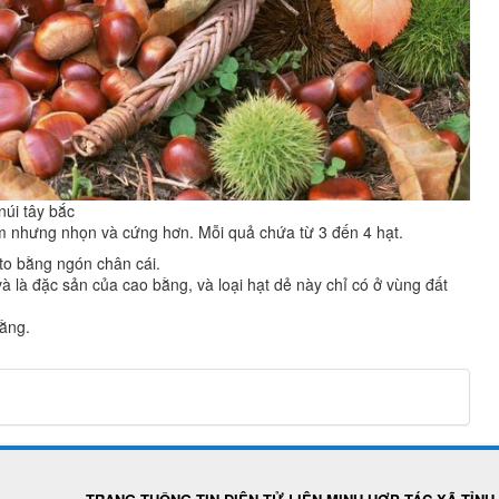
núi tây bắc
 nhưng nhọn và cứng hơn. Mỗi quả chứa từ 3 đến 4 hạt.
 to bằng ngón chân cái.
à là đặc sản của cao bằng, và loại hạt dẻ này chỉ có ở vùng đất
Bằng.