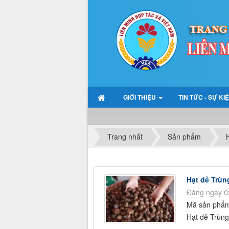
GIỚI THIỆU
TIN TỨC - SỰ KI
Trang nhất
Sản phẩm
Hạt dẻ Trù
Đăng ngày 0
Mã sản phẩ
Hạt dẻ Trùn