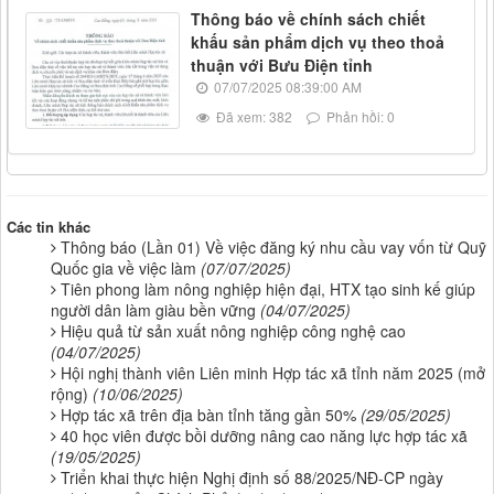
Thông báo về chính sách chiết
khấu sản phẩm dịch vụ theo thoả
thuận với Bưu Điện tỉnh
07/07/2025 08:39:00 AM
Đã xem: 382
Phản hồi: 0
Các tin khác
Thông báo (Lần 01) Về việc đăng ký nhu cầu vay vốn từ Quỹ
Quốc gia về việc làm
(07/07/2025)
Tiên phong làm nông nghiệp hiện đại, HTX tạo sinh kế giúp
người dân làm giàu bền vững
(04/07/2025)
Hiệu quả từ sản xuất nông nghiệp công nghệ cao
(04/07/2025)
Hội nghị thành viên Liên minh Hợp tác xã tỉnh năm 2025 (mở
rộng)
(10/06/2025)
Hợp tác xã trên địa bàn tỉnh tăng gần 50%
(29/05/2025)
40 học viên được bồi dưỡng nâng cao năng lực hợp tác xã
(19/05/2025)
Triển khai thực hiện Nghị định số 88/2025/NĐ-CP ngày