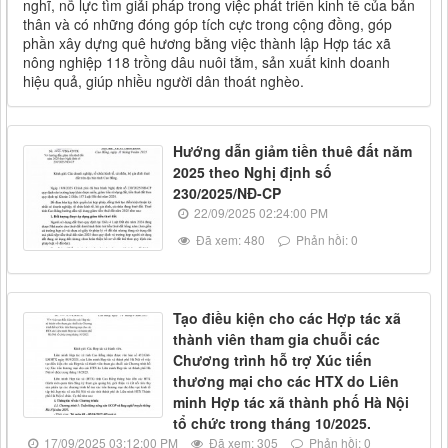
nghĩ, nỗ lực tìm giải pháp trong việc phát triển kinh tế của bản
thân và có những đóng góp tích cực trong cộng đồng, góp
phần xây dựng quê hương bằng việc thành lập Hợp tác xã
nông nghiệp 118 trồng dâu nuôi tằm, sản xuất kinh doanh
hiệu quả, giúp nhiều người dân thoát nghèo.
Hướng dẫn giảm tiền thuê đất năm
2025 theo Nghị định số
230/2025/NĐ-CP
22/09/2025 02:24:00 PM
Đã xem: 480
Phản hồi: 0
Tạo điều kiện cho các Hợp tác xã
thành viên tham gia chuỗi các
Chương trình hỗ trợ Xúc tiến
thương mại cho các HTX do Liên
minh Hợp tác xã thành phố Hà Nội
tổ chức trong tháng 10/2025.
17/09/2025 03:12:00 PM
Đã xem: 305
Phản hồi: 0