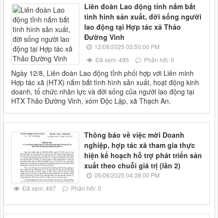
Liên đoàn Lao động tỉnh nắm bắt
tình hình sản xuất, đời sống người
lao động tại Hợp tác xã Thảo
Đường Vinh
12/08/2025 03:50:00 PM
Đã xem: 495
Phản hồi: 0
Ngày 12/8, Liên đoàn Lao động tỉnh phối hợp với Liên minh
Hợp tác xã (HTX) nắm bắt tình hình sản xuất, hoạt động kinh
doanh, tổ chức nhân lực và đời sống của người lao động tại
HTX Thảo Đường Vinh, xóm Độc Lập, xã Thạch An.
Thông báo về việc mời Doanh
nghiệp, hợp tác xã tham gia thực
hiện kế hoạch hỗ trợ phát triển sản
xuất theo chuỗi giá trị (lần 2)
05/08/2025 04:38:00 PM
Đã xem: 497
Phản hồi: 0