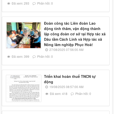
Đã xem: 293
Phản hồi: 0
Đoàn công tác Liên đoàn Lao
động tỉnh thăm, vận động thành
lập công đoàn cơ sở tại Hợp tác xã
Dâu tằm Cách Linh và Hợp tác xã
Nông lâm nghiệp Phục Hoà!
27/08/2025 07:56:00 AM
Đã xem: 399
Phản hồi: 0
Triển khai hoàn thuế TNCN tự
động
19/08/2025 08:57:00 AM
Đã xem: 418
Phản hồi: 0