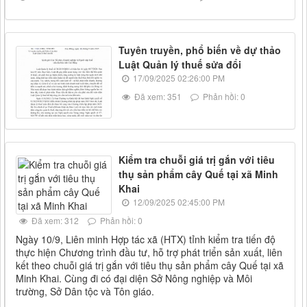
Tuyên truyền, phổ biến về dự thảo
Luật Quản lý thuế sửa đổi
17/09/2025 02:26:00 PM
Đã xem: 351
Phản hồi: 0
Kiểm tra chuỗi giá trị gắn với tiêu
thụ sản phẩm cây Quế tại xã Minh
Khai
12/09/2025 02:45:00 PM
Đã xem: 312
Phản hồi: 0
Ngày 10/9, Liên minh Hợp tác xã (HTX) tỉnh kiểm tra tiến độ
thực hiện Chương trình đầu tư, hỗ trợ phát triển sản xuất, liên
kết theo chuỗi giá trị gắn với tiêu thụ sản phẩm cây Quế tại xã
Minh Khai. Cùng đi có đại diện Sở Nông nghiệp và Môi
trường, Sở Dân tộc và Tôn giáo.