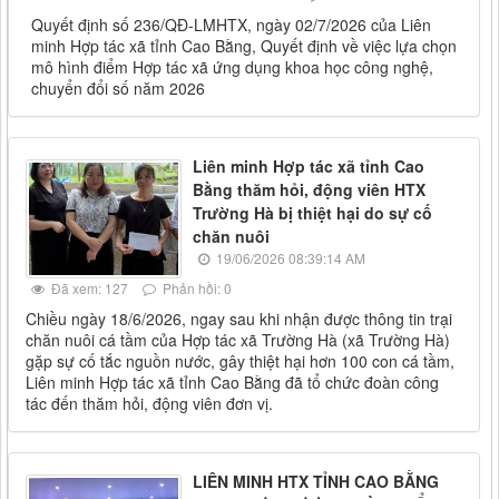
Quyết định số 236/QĐ-LMHTX, ngày 02/7/2026 của Liên
minh Hợp tác xã tỉnh Cao Bằng, Quyết định về việc lựa chọn
mô hình điểm Hợp tác xã ứng dụng khoa học công nghệ,
chuyển đổi số năm 2026
Liên minh Hợp tác xã tỉnh Cao
Bằng thăm hỏi, động viên HTX
Trường Hà bị thiệt hại do sự cố
chăn nuôi
19/06/2026 08:39:14 AM
Đã xem: 127
Phản hồi: 0
Chiều ngày 18/6/2026, ngay sau khi nhận được thông tin trại
chăn nuôi cá tầm của Hợp tác xã Trường Hà (xã Trường Hà)
gặp sự cố tắc nguồn nước, gây thiệt hại hơn 100 con cá tầm,
Liên minh Hợp tác xã tỉnh Cao Bằng đã tổ chức đoàn công
tác đến thăm hỏi, động viên đơn vị.
LIÊN MINH HTX TỈNH CAO BẰNG