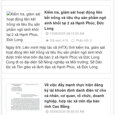
Kiểm tra, giám sát hoạt động liên
kết trồng và tiêu thụ sản phẩm ngô
sinh khối tại 2 xã Hạnh Phúc, Đức
Long
10/09/2025 08:15:00 AM
Đã xem: 415
Phản hồi: 0
Ngày 9/9, Liên minh Hợp tác xã (HTX) tỉnh kiểm tra, giám sát
hoạt động liên kết trồng và tiêu thụ sản phẩm ngô sinh khối
được triển khai trên địa bàn 2 xã Hạnh Phúc và Đức Long.
Cùng đi có đại diện Sở Nông nghiệp và Môi trường; Sở Dân
tộc và Tôn giáo và lãnh đạo xã Hạnh Phúc, xã Đức Long.
Về việc đẩy mạnh thực hiện đăng
ký tài khoản định danh điện tử cho
cá nhân, cơ quan, tổ chức, doanh
nghiệp, hợp tác xã trên địa bàn
tỉnh Cao Bằng
05/09/2025 08:55:00 AM