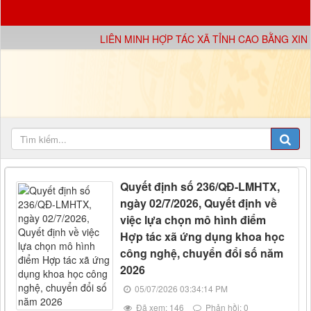
LIÊN MINH HỢP TÁC XÃ TỈNH CAO BẰNG XIN K
Quyết định số 236/QĐ-LMHTX,
ngày 02/7/2026, Quyết định về
việc lựa chọn mô hình điểm
Hợp tác xã ứng dụng khoa học
công nghệ, chuyển đổi số năm
2026
05/07/2026 03:34:14 PM
Đã xem: 146
Phản hồi: 0