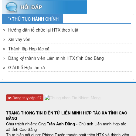
THỦ TỤC HÀNH CHÍNH
Hướng dẫn tổ chức lại HTX theo luật
Xin vay vốn
Thành lập Hợp tác xã
Đăng ký thành viên Liên minh HTX tỉnh Cao Bằng
Giải thể Hợp tác xã
Đang truy cập: 27
TRANG THÔNG TIN ĐIỆN TỬ LIÊN MINH HỢP TÁC XÃ TỈNH CAO
BẰNG
Chịu trách nhiệm: Ông
Trần Anh Dũng
- Chủ tịch Liên minh Hợp tác
xã tỉnh Cao Bằng
Thực hiện nội dung: Phòng Tuyên truyền phát triển HTX và thành viên