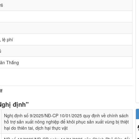
26
 lệ phí
ủ
ăn Thắng
df
Nghị định"
Nghị định số 9/2025/NĐ-CP 10/01/2025 quy định về chính sách
hỗ trợ sản xuất nông nghiệp để khôi phục sản xuất vùng bị thiệt
hại do thiên tai, dịch hại thực vật