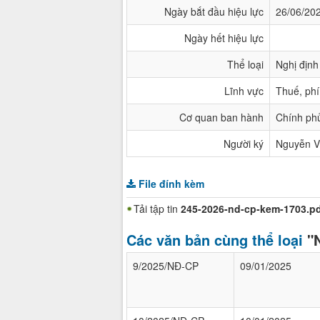
Ngày bắt đầu hiệu lực
26/06/20
Ngày hết hiệu lực
Thể loại
Nghị định
Lĩnh vực
Thuế, phí,
Cơ quan ban hành
Chính ph
Người ký
Nguyễn V
File đính kèm
Tải tập tin
245-2026-nd-cp-kem-1703.p
Các văn bản cùng thể loại
"
9/2025/NĐ-CP
09/01/2025