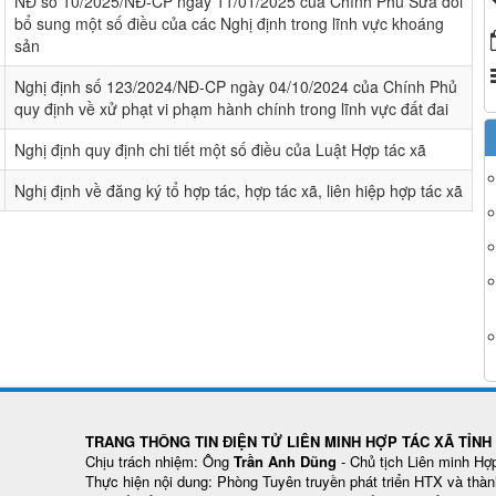
NĐ số 10/2025/NĐ-CP ngày 11/01/2025 của Chính Phủ Sửa đổi
bổ sung một số điều của các Nghị định trong lĩnh vực khoáng
sản
Nghị định số 123/2024/NĐ-CP ngày 04/10/2024 của Chính Phủ
quy định về xử phạt vi phạm hành chính trong lĩnh vực đất đai
Nghị định quy định chi tiết một số điều của Luật Hợp tác xã
Nghị định về đăng ký tổ hợp tác, hợp tác xã, liên hiệp hợp tác xã
TRANG THÔNG TIN ĐIỆN TỬ LIÊN MINH HỢP TÁC XÃ TỈN
Chịu trách nhiệm: Ông
Trần Anh Dũng
- Chủ tịch Liên minh Hợ
Thực hiện nội dung: Phòng Tuyên truyền phát triển HTX và thàn