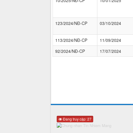
10/2025/NĐ-CP
10/01/2025
123/2024/NĐ-CP
03/10/2024
113/2024/NĐ-CP
11/09/2024
92/2024/NĐ-CP
17/07/2024
Đang truy cập: 27