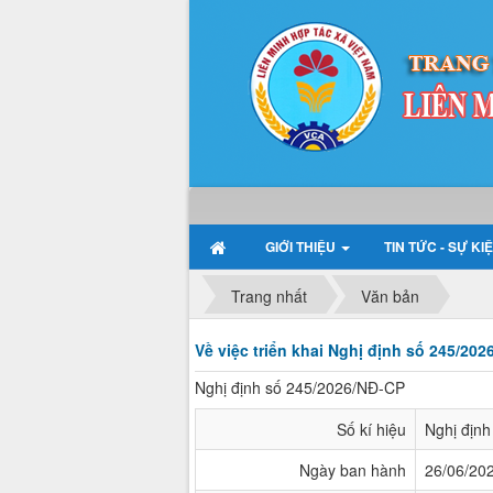
GIỚI THIỆU
TIN TỨC - SỰ KI
Trang nhất
Văn bản
Về việc triển khai Nghị định số 245/20
Nghị định số 245/2026/NĐ-CP
Số kí hiệu
Nghị địn
Ngày ban hành
26/06/20