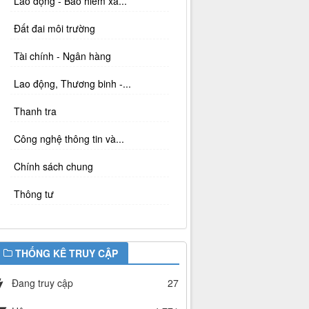
Lao động - Bảo hiểm xã...
Đất đai môi trường
Tài chính - Ngân hàng
Lao động, Thương binh -...
Thanh tra
Công nghệ thông tin và...
Chính sách chung
Thông tư
THỐNG KÊ TRUY CẬP
Đang truy cập
27