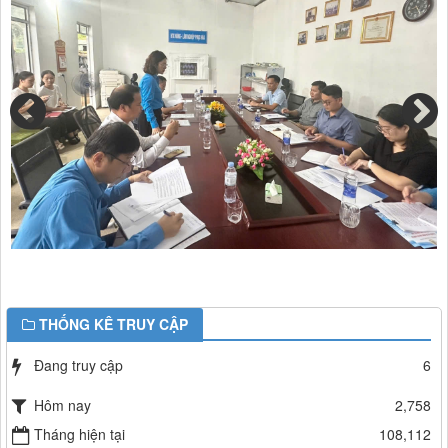
THỐNG KÊ TRUY CẬP
Đang truy cập
6
Hôm nay
2,758
Tháng hiện tại
108,112