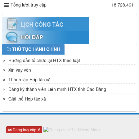
Tổng lượt truy cập
18,728,461
THỦ TỤC HÀNH CHÍNH
Hướng dẫn tổ chức lại HTX theo luật
Xin vay vốn
Thành lập Hợp tác xã
Đăng ký thành viên Liên minh HTX tỉnh Cao Bằng
Giải thể Hợp tác xã
Đang truy cập: 6