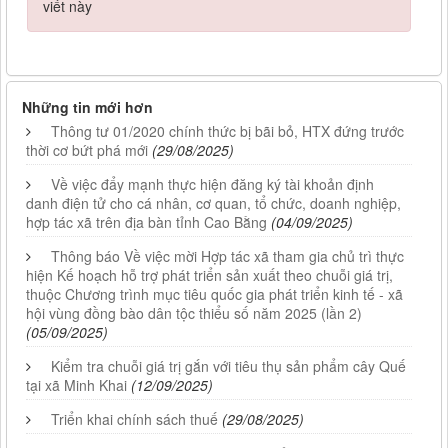
viết này
Những tin mới hơn
Thông tư 01/2020 chính thức bị bãi bỏ, HTX đứng trước
thời cơ bứt phá mới
(29/08/2025)
Về việc đẩy mạnh thực hiện đăng ký tài khoản định
danh điện tử cho cá nhân, cơ quan, tổ chức, doanh nghiệp,
hợp tác xã trên địa bàn tỉnh Cao Bằng
(04/09/2025)
Thông báo Về việc mời Hợp tác xã tham gia chủ trì thực
hiện Kế hoạch hỗ trợ phát triển sản xuất theo chuỗi giá trị,
thuộc Chương trình mục tiêu quốc gia phát triển kinh tế - xã
hội vùng đồng bào dân tộc thiểu số năm 2025 (lần 2)
(05/09/2025)
Kiểm tra chuỗi giá trị gắn với tiêu thụ sản phẩm cây Quế
tại xã Minh Khai
(12/09/2025)
Triển khai chính sách thuế
(29/08/2025)