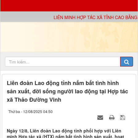
LIÊN MINH HỢP TÁC XÃ TỈNH CAO BẰNG X
Liên đoàn Lao động tỉnh nắm bắt tình hình
sản xuất, đời sống người lao động tại Hợp tác
xã Thảo Đường Vinh
Thứ ba - 12/08/2025 04:50
Ngày 12/8, Liên đoàn Lao động tỉnh phối hợp với Liên
minh Hợp tác xã (HTX) nắm bắt tình hình sản xuất, hoạt