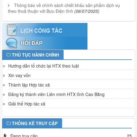
Thông báo về chính sách chiết khấu sản phẩm dịch vụ
theo thoả thuận với Bưu Điện tỉnh
(06/07/2025)
THỦ TỤC HÀNH CHÍNH
Hướng dẫn tổ chức lại HTX theo luật
Xin vay vốn
Thành lập Hợp tác xã
Đăng ký thành viên Liên minh HTX tỉnh Cao Bằng
Giải thể Hợp tác xã
THỐNG KÊ TRUY CẬP
Đang truy cập
25