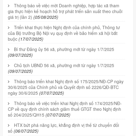
Thông báo về việc mời Doanh nghiệp, hợp tác xã tham
gia thực hiện kế hoạch hỗ trợ phát triển sản xuất theo chuỗi
giá trị (lần 2)
(05/08/2025)
Triển khai thực hiện Nghị định của chính phủ, Thông tư
của Bộ trưởng Bộ Nội vụ quy định về bảo hiểm xã hội bắt
buộc
(17/07/2025)
Bí thư Đảng ủy 56 xã, phường mới từ ngày 1/7/2025
(09/07/2025)
Chủ tịch UBND 56 xã, phường mới từ ngày 1/7/2025
(09/07/2025)
Thông báo triển khai Nghị định số 175/2025/NĐ-CP ngày
30/6/2025 của Chính phủ và Quyết định số 2226/QĐ-BTC
ngày 30/6/2025
(07/07/2025)
Thông báo về việc triển khai Nghị định số 174/2025/NĐ-
CP về quy định chính sách giảm thuế GTGT theo Nghị định
số 204/2025/QH15
(07/07/2025)
HTX bứt phá năng lực, khẳng định vị thế từ chuyển đổi
số
(06/07/2025)