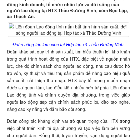
động kinh doanh, tổ chức nhân lực và đời sống của
người lao động tại HTX Thảo Đường Vinh, xóm Độc Lập,
xã Thạch An.
Đoàn công tác làm việc tại Hợp tác xã Thảo Đường Vinh.
Đoàn khảo sát quy trình sản xuất, tìm hiểu thuận lợi, khó khăn
trong quá trình hoạt động của HTX, đặc biệt về nguồn nhân
lực, chế độ chính sách cho người lao động, nhu cầu được hỗ
trợ vốn, kỹ thuật và tiêu thụ sản phẩm để nâng cao hiệu quả
sản xuất, cải thiện thu nhập. HTX bày tỏ mong muốn nhận
được sự quan tâm, tạo điều kiện nhiều hơn từ phía Liên đoàn
Lao động tỉnh và chính quyền địa phương, trong việc giúp
người lao động tiếp cận chính sách phúc lợi, đào tạo nghề,
nâng cao kỹ năng và đảm bảo đời sống.
Đoàn công tác khẳng định vai trò quan trọng của HTX trong
việc phát triển kinh tế địa phương và tạo việc làm bền vững
cho người dân. Đồng thời, tuyên truyền, vận động người lao