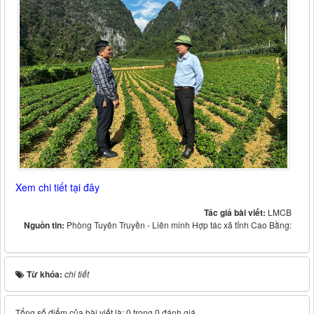
Xem chi tiết tại đây
Tác giả bài viết:
LMCB
Nguồn tin:
Phòng Tuyên Truyền - Liên minh Hợp tác xã tỉnh Cao Bằng:
Từ khóa:
chi tiết
Tổng số điểm của bài viết là: 0 trong 0 đánh giá