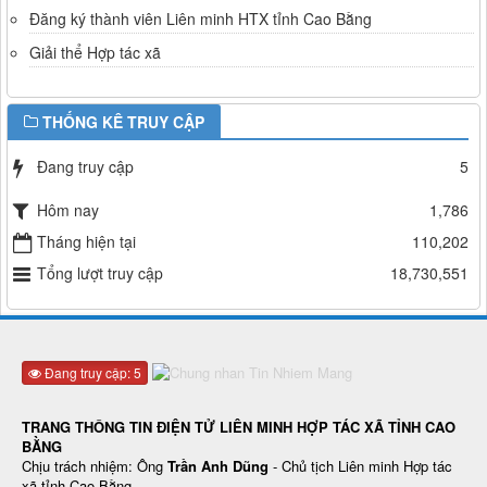
Đăng ký thành viên Liên minh HTX tỉnh Cao Bằng
Giải thể Hợp tác xã
THỐNG KÊ TRUY CẬP
Đang truy cập
5
Hôm nay
1,786
Tháng hiện tại
110,202
Tổng lượt truy cập
18,730,551
Đang truy cập: 5
TRANG THÔNG TIN ĐIỆN TỬ LIÊN MINH HỢP TÁC XÃ TỈNH CAO
BẰNG
Chịu trách nhiệm: Ông
Trần Anh Dũng
- Chủ tịch Liên minh Hợp tác
xã tỉnh Cao Bằng