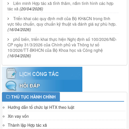
Liên minh Hợp tác xã tỉnh thăm, nắm tình hình các hợp
tác xã
(20/04/2026)
Triển khai các quy định mới của Bộ KH&CN trong lĩnh
vực tiêu chuẩn, quy chuẩn kỹ thuật và đánh giá sự phù hợp.
(16/04/2026)
phổ biến, triển khai thực hiện Nghị định số 100/2026/NĐ-
CP ngày 31/3/2026 của Chính phủ và Thông tư số
10/2026/TT-BKHCN của Bộ Khoa học và Công nghệ
(16/04/2026)
THỦ TỤC HÀNH CHÍNH
Hướng dẫn tổ chức lại HTX theo luật
Xin vay vốn
Thành lập Hợp tác xã