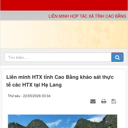
LIÊN MINH HỢP TÁC XÃ TỈNH CAO BẰNG X
Liên minh HTX tỉnh Cao Bằng khảo sát thực
tế các HTX tại Hạ Lang
Thứ sáu - 22/05/2026 03:34