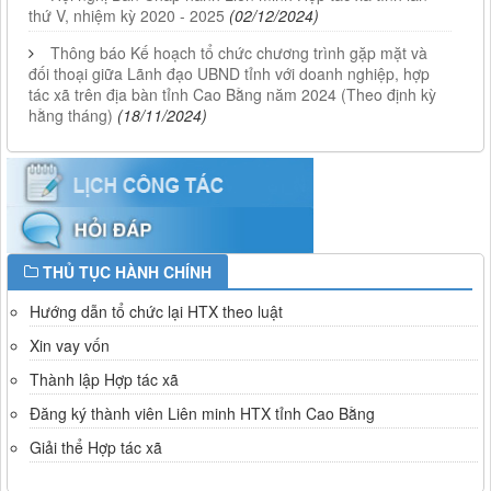
thứ V, nhiệm kỳ 2020 - 2025
(02/12/2024)
Thông báo Kế hoạch tổ chức chương trình gặp mặt và
đối thoại giữa Lãnh đạo UBND tỉnh với doanh nghiệp, hợp
tác xã trên địa bàn tỉnh Cao Bằng năm 2024 (Theo định kỳ
hằng tháng)
(18/11/2024)
THỦ TỤC HÀNH CHÍNH
Hướng dẫn tổ chức lại HTX theo luật
Xin vay vốn
Thành lập Hợp tác xã
Đăng ký thành viên Liên minh HTX tỉnh Cao Bằng
Giải thể Hợp tác xã