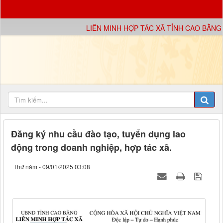
LIÊN MINH HỢP TÁC XÃ TỈNH CAO BẰNG X
Đăng ký nhu cầu đào tạo, tuyển dụng lao
động trong doanh nghiệp, hợp tác xã.
Thứ năm - 09/01/2025 03:08