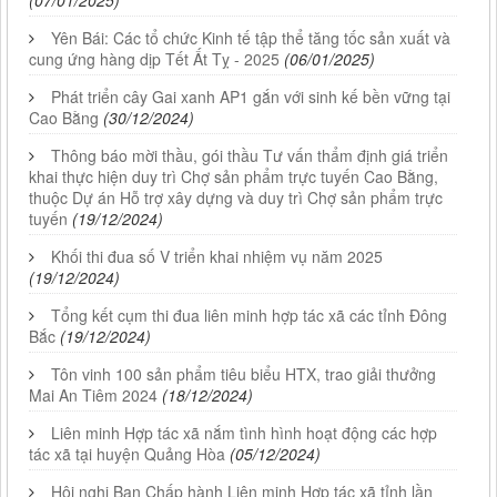
Yên Bái: Các tổ chức Kinh tế tập thể tăng tốc sản xuất và
cung ứng hàng dịp Tết Ất Tỵ - 2025
(06/01/2025)
Phát triển cây Gai xanh AP1 gắn với sinh kế bền vững tại
Cao Bằng
(30/12/2024)
Thông báo mời thầu, gói thầu Tư vấn thẩm định giá triển
khai thực hiện duy trì Chợ sản phẩm trực tuyến Cao Bằng,
thuộc Dự án Hỗ trợ xây dựng và duy trì Chợ sản phẩm trực
tuyến
(19/12/2024)
Khối thi đua số V triển khai nhiệm vụ năm 2025
(19/12/2024)
Tổng kết cụm thi đua liên minh hợp tác xã các tỉnh Đông
Bắc
(19/12/2024)
Tôn vinh 100 sản phẩm tiêu biểu HTX, trao giải thưởng
Mai An Tiêm 2024
(18/12/2024)
Liên minh Hợp tác xã nắm tình hình hoạt động các hợp
tác xã tại huyện Quảng Hòa
(05/12/2024)
Hội nghị Ban Chấp hành Liên minh Hợp tác xã tỉnh lần