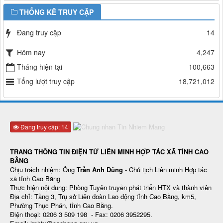
THỐNG KÊ TRUY CẬP
Đang truy cập
14
Hôm nay
4,247
Tháng hiện tại
100,663
Tổng lượt truy cập
18,721,012
Đang truy cập: 14
TRANG THÔNG TIN ĐIỆN TỬ LIÊN MINH HỢP TÁC XÃ TỈNH CAO
BẰNG
Chịu trách nhiệm: Ông
Trần Anh Dũng
- Chủ tịch Liên minh Hợp tác
xã tỉnh Cao Bằng
Thực hiện nội dung: Phòng Tuyên truyền phát triển HTX và thành viên
Địa chỉ: Tầng 3, Trụ sở Liên đoàn Lao động tỉnh Cao Bằng, km5,
Phường Thục Phán, tỉnh Cao Bằng.
Điện thoại: 0206 3 509 198 - Fax: 0206 3952295.