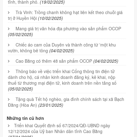
tỉnh, thành phố.
(19/02/2025)
Trà Vinh: Trồng chanh không hạt liên kết theo chuỗi giá
trị ở Huyền Hội
(10/02/2025)
Mang giá trị văn hóa địa phương vào sản phẩm OCOP
(05/02/2025)
Chiếc áo cam của Duyên và thành công từ 'một khu
vườn, không bê tông
(04/02/2025)
Cao Bằng có thêm 48 sản phẩm OCOP
(04/02/2025)
Thông báo về việc triển khai Cổng thông tin điện tử
dành cho hộ, cá nhân kinh doanh đăng ký, kê khai, nộp
thuế từ thương mại điện tử, kinh doanh trên nền tảng số
(05/02/2025)
Tặng quà Tết hộ nghèo, gia đình chính sách tại xã Bạch
Đằng (Hòa An)
(23/01/2025)
Những tin cũ hơn
Triển khai Quyết định số 67/2024/QĐ-UBND ngày
12/12/2024 của Uỷ ban Nhân dân tỉnh Cao Bằng
(07/01/2025)