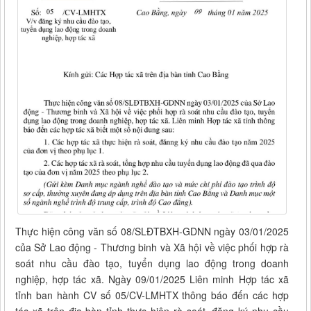
Thực hiện công văn số 08/SLĐTBXH-GDNN ngày 03/01/2025
của Sở Lao động - Thương binh và Xã hội về việc phối hợp rà
soát nhu cầu đào tạo, tuyển dụng lao động trong doanh
nghiệp, hợp tác xã. Ngày 09/01/2025 Liên minh Hợp tác xã
tỉnh ban hành CV số 05/CV-LMHTX thông báo đến các hợp
tác xã trên địa bàn tỉnh thực hiện rà soát, đăng ký nhu cầu