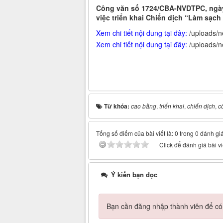
Công văn số 1724/CBA-NVDTPC, ngày
việc triển khai Chiến dịch “Làm sạc
Xem chi tiết nội dung tại đây:
/uploads/
Xem chi tiết nội dung tại đây:
/uploads/
Từ khóa:
cao bằng
,
triển khai
,
chiến dịch
,
c
Tổng số điểm của bài viết là: 0 trong 0 đánh gi
Click để đánh giá bài vi
Ý kiến bạn đọc
Bạn cần đăng nhập thành viên để có t