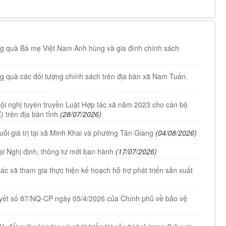
ặng quà Bà mẹ Việt Nam Anh hùng và gia đình chính sách
ng quà các đối tượng chính sách trên địa bàn xã Nam Tuấn.
Hội nghị tuyên truyền Luật Hợp tác xã năm 2023 cho cán bộ
) trên địa bàn tỉnh
(28/07/2026)
uỗi giá trị tại xã Minh Khai và phường Tân Giang
(04/08/2026)
tại Nghị định, thông tư mới ban hành
(17/07/2026)
c xã tham gia thực hiện kế hoạch hỗ trợ phát triển sản xuất
quyết số 87/NQ-CP ngày 05/4/2026 của Chính phủ về bảo vệ