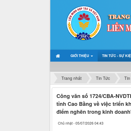
GIỚI THIỆU
TIN TỨC - SỰ KI
Trang nhất
Tin Tức
Tin
Công văn số 1724/CBA-NVDTP
tỉnh Cao Bằng về việc triển 
điểm nghẽn trong kinh doanh
Chủ nhật - 05/07/2026 04:43