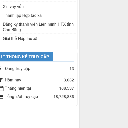
Xin vay vốn
Thành lập Hợp tác xã
Đăng ký thành viên Liên minh HTX tỉnh
Cao Bằng
Giải thể Hợp tác xã
THỐNG KÊ TRUY CẬP
Đang truy cập
13
Hôm nay
3,062
Tháng hiện tại
108,537
Tổng lượt truy cập
18,728,886