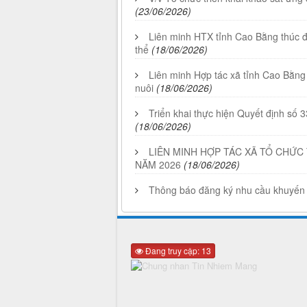
(23/06/2026)
Liên minh HTX tỉnh Cao Bằng thúc đẩ
thể
(18/06/2026)
Liên minh Hợp tác xã tỉnh Cao Bằng 
nuôi
(18/06/2026)
Triển khai thực hiện Quyết định s
(18/06/2026)
LIÊN MINH HỢP TÁC XÃ TỔ CHỨC
NĂM 2026
(18/06/2026)
Thông báo đăng ký nhu cầu khuyến
Đang truy cập: 13