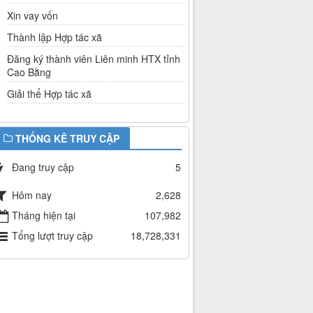
Xin vay vốn
Thành lập Hợp tác xã
Đăng ký thành viên Liên minh HTX tỉnh
Cao Bằng
Giải thể Hợp tác xã
THỐNG KÊ TRUY CẬP
Đang truy cập
5
Hôm nay
2,628
Tháng hiện tại
107,982
Tổng lượt truy cập
18,728,331