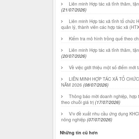
Liên minh Hợp tác xã tỉnh thăm, tặ
(21/07/2026)
Liên minh Hợp tác xã tỉnh tổ chức 
quản lý, thành viên các hợp tác xã (HTX
Kiểm tra mô hình trồng quế theo ch
Liên minh Hợp tác xã tỉnh thăm, t
(20/07/2026)
Về việc giới thiệu một số điểm mới 
LIÊN MINH HỢP TÁC XÃ TỔ CHỨC
NĂM 2026
(08/07/2026)
Thông báo mời doanh nghiệp, hợp tá
theo chuỗi giá trị
(17/07/2026)
V/v đề xuất nhu cầu ứng dụng KHCN, 
nông nghiệp
(07/07/2026)
Những tin cũ hơn