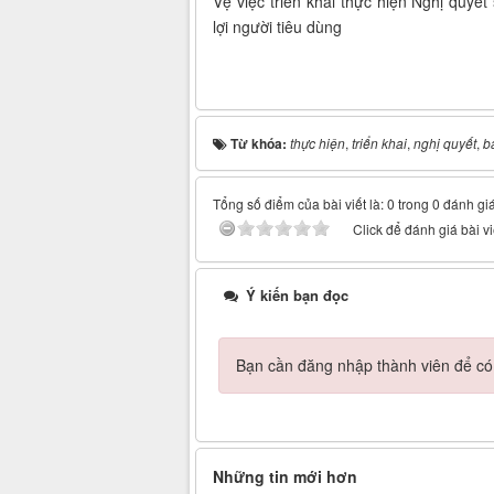
Vệ việc triển khai thực hiện Nghị quy
lợi người tiêu dùng
Từ khóa:
thực hiện
,
triển khai
,
nghị quyết
,
b
Tổng số điểm của bài viết là: 0 trong 0 đánh gi
Click để đánh giá bài vi
Ý kiến bạn đọc
Bạn cần đăng nhập thành viên để có t
Những tin mới hơn