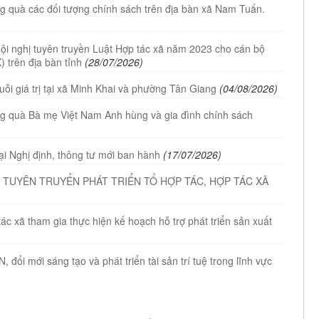
ng quà các đối tượng chính sách trên địa bàn xã Nam Tuấn.
Hội nghị tuyên truyền Luật Hợp tác xã năm 2023 cho cán bộ
) trên địa bàn tỉnh
(28/07/2026)
uỗi giá trị tại xã Minh Khai và phường Tân Giang
(04/08/2026)
ặng quà Bà mẹ Việt Nam Anh hùng và gia đình chính sách
tại Nghị định, thông tư mới ban hành
(17/07/2026)
 TUYÊN TRUYỂN PHÁT TRIỂN TỔ HỢP TÁC, HỢP TÁC XÃ
c xã tham gia thực hiện kế hoạch hỗ trợ phát triển sản xuất
đổi mới sáng tạo và phát triển tài sản trí tuệ trong lĩnh vực