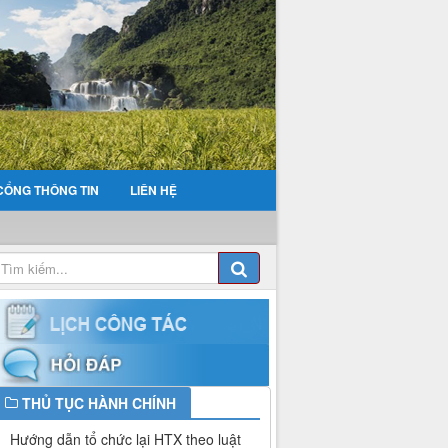
CỔNG THÔNG TIN
LIÊN HỆ
THỦ TỤC HÀNH CHÍNH
Hướng dẫn tổ chức lại HTX theo luật