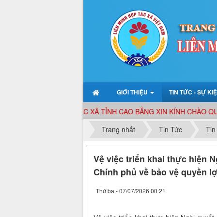
GIỚI THIỆU
TIN TỨC - SỰ KI
LIÊN MINH HỢP TÁC XÃ TỈNH CAO BẰNG XIN KÍNH CHÀO QUÝ 
Trang nhất
Tin Tức
Tin
Vệ việc triển khai thực hiện 
Chính phủ về bảo vệ quyền lợ
Thứ ba - 07/07/2026 00:21