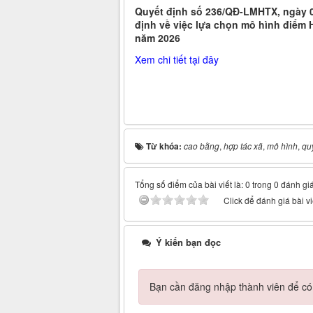
Quyết định số 236/QĐ-LMHTX, ngày 0
định về việc lựa chọn mô hình điểm
năm 2026
Xem chi tiết tại đây
Từ khóa:
cao bằng
,
hợp tác xã
,
mô hình
,
qu
Tổng số điểm của bài viết là: 0 trong 0 đánh gi
Click để đánh giá bài vi
Ý kiến bạn đọc
Bạn cần đăng nhập thành viên để có t