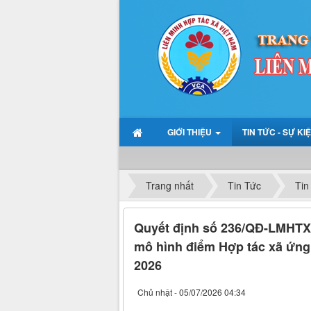
GIỚI THIỆU
TIN TỨC - SỰ KI
Trang nhất
Tin Tức
Tin
Quyết định số 236/QĐ-LMHTX, 
mô hình điểm Hợp tác xã ứng
2026
Chủ nhật - 05/07/2026 04:34