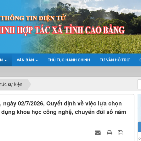
ỆN
VĂN BẢN
THỦ TỤC HÀNH CHÍNH
TƯ VẤN HỖ TRỢ
 tức sự kiện
ngày 02/7/2026, Quyết định về việc lựa chọn
 dụng khoa học công nghệ, chuyển đổi số năm