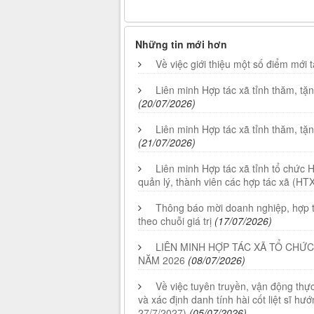
Những tin mới hơn
Về việc giới thiệu một số điểm mới 
Liên minh Hợp tác xã tỉnh thăm, t
(20/07/2026)
Liên minh Hợp tác xã tỉnh thăm, tặ
(21/07/2026)
Liên minh Hợp tác xã tỉnh tổ chức 
quản lý, thành viên các hợp tác xã (HTX
Thông báo mời doanh nghiệp, hợp tá
theo chuỗi giá trị
(17/07/2026)
LIÊN MINH HỢP TÁC XÃ TỔ CHỨC
NĂM 2026
(08/07/2026)
Về việc tuyên truyền, vận động th
và xác định danh tính hài cốt liệt sĩ h
27/7/2027)
(05/07/2026)