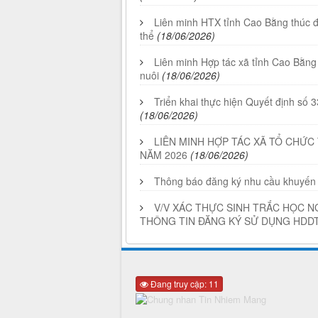
Liên minh HTX tỉnh Cao Bằng thúc đẩ
thể
(18/06/2026)
Liên minh Hợp tác xã tỉnh Cao Bằng 
nuôi
(18/06/2026)
Triển khai thực hiện Quyết định s
(18/06/2026)
LIÊN MINH HỢP TÁC XÃ TỔ CHỨC
NĂM 2026
(18/06/2026)
Thông báo đăng ký nhu cầu khuyến
V/V XÁC THỰC SINH TRẮC HỌC N
THÔNG TIN ĐĂNG KÝ SỬ DỤNG HDD
Đang truy cập: 11