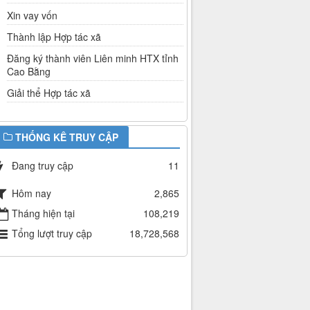
Xin vay vốn
Thành lập Hợp tác xã
Đăng ký thành viên Liên minh HTX tỉnh
Cao Bằng
Giải thể Hợp tác xã
THỐNG KÊ TRUY CẬP
Đang truy cập
11
Hôm nay
2,865
Tháng hiện tại
108,219
Tổng lượt truy cập
18,728,568