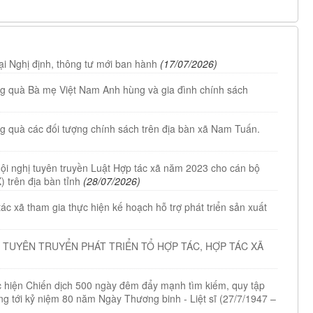
tại Nghị định, thông tư mới ban hành
(17/07/2026)
ặng quà Bà mẹ Việt Nam Anh hùng và gia đình chính sách
ng quà các đối tượng chính sách trên địa bàn xã Nam Tuấn.
Hội nghị tuyên truyền Luật Hợp tác xã năm 2023 cho cán bộ
) trên địa bàn tỉnh
(28/07/2026)
c xã tham gia thực hiện kế hoạch hỗ trợ phát triển sản xuất
 TUYÊN TRUYỂN PHÁT TRIỂN TỔ HỢP TÁC, HỢP TÁC XÃ
ực hiện Chiến dịch 500 ngày đêm đẩy mạnh tìm kiếm, quy tập
ướng tới kỷ niệm 80 năm Ngày Thương binh - Liệt sĩ (27/7/1947 –