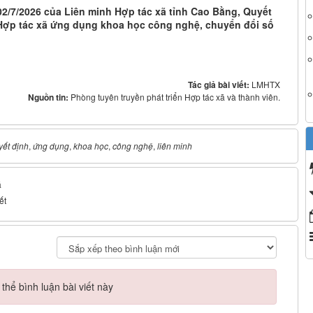
2/7/2026 của Liên minh Hợp tác xã tỉnh Cao Bằng, Quyết
 Hợp tác xã ứng dụng khoa học công nghệ, chuyển đổi số
Tác giả bài viết:
LMHTX
Nguồn tin:
Phòng tuyên truyền phát triển Hợp tác xã và thành viên.
yết định
,
ứng dụng
,
khoa học
,
công nghệ
,
liên minh
á
ết
hể bình luận bài viết này